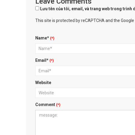
Leave Comments
Lưu tên của tôi, email, và trang web trong trình d
This site is protected by reCAPTCHA and the Google
Name*
Email*
Website
Comment