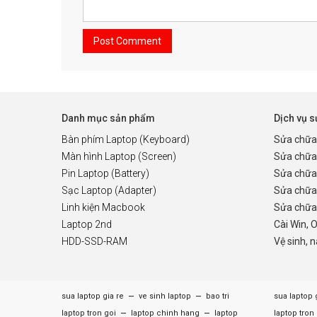
Danh mục sản phẩm
Dịch vụ 
Bàn phím Laptop (Keyboard)
Sửa chữa
Màn hình Laptop (Screen)
Sửa chữa
Pin Laptop (Battery)
Sửa chữa
Sạc Laptop (Adapter)
Sửa chữa
Linh kiện Macbook
Sửa chữa 
Laptop 2nd
Cài Win, 
HDD-SSD-RAM
Vệ sinh, 
–
–
sua laptop gia re
ve sinh laptop
bao tri
sua laptop 
–
–
laptop tron goi
laptop chinh hang
laptop
laptop tron