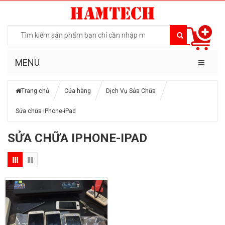
MENU
Trang chủ
Cửa hàng
Dịch Vụ Sửa Chữa
Sửa chữa iPhone-iPad
SỬA CHỮA IPHONE-IPAD