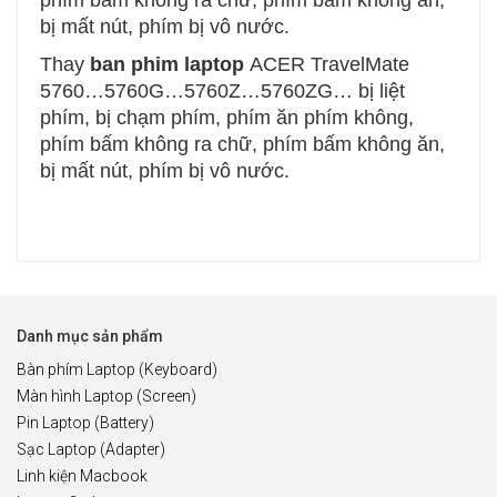
bị mất nút, phím bị vô nước.
Thay
ban phim laptop
ACER TravelMate
5760…5760G…5760Z…5760ZG…
bị liệt
phím, bị chạm phím, phím ăn phím không,
phím bấm không ra chữ, phím bấm không ăn,
bị mất nút, phím bị vô nước.
Danh mục sản phẩm
Bàn phím Laptop (Keyboard)
Màn hình Laptop (Screen)
Pin Laptop (Battery)
Sạc Laptop (Adapter)
Linh kiện Macbook