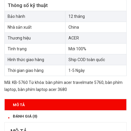
Thông số kỹ thuật
Bảo hành
12 tháng
Nhà sản xuất
China
Thương hiệu
ACER
Tình trạng
Mới 100%
Hình thức giao hàng
Ship COD toàn quốc
Thời gian giao hàng
1-5 Ngày
Mã:
KB-5760
Từ khóa:
bàn phím acer travelmate 5760
,
bàn phím
laptop
,
bàn phím laptop acer 3680
MÔ TẢ
ĐÁNH GIÁ (0)