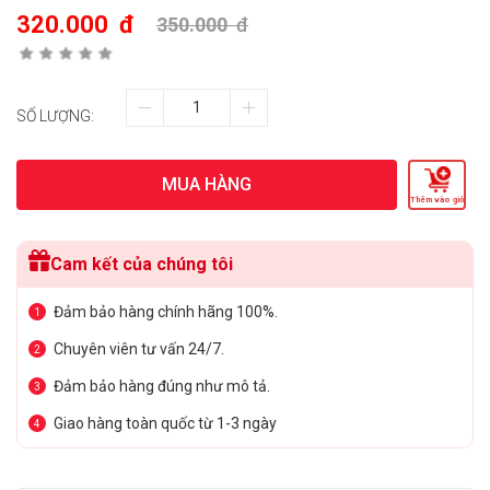
320.000
đ
350.000
đ
SỐ LƯỢNG:
MUA HÀNG
Thêm vào giỏ
Cam kết của chúng tôi
Đảm bảo hàng chính hãng 100%.
1
Chuyên viên tư vấn 24/7.
2
Đảm bảo hàng đúng như mô tả.
3
Giao hàng toàn quốc từ 1-3 ngày
4