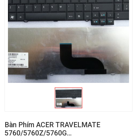
Bàn Phím ACER TRAVELMATE
5760/5760Z/5760G…