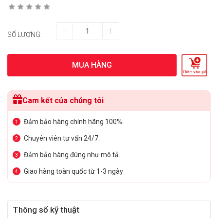
SỐ LƯỢNG:
MUA HÀNG
Thêm vào giỏ
Cam kết của chúng tôi
Đảm bảo hàng chính hãng 100%.
1
Chuyên viên tư vấn 24/7.
2
Đảm bảo hàng đúng như mô tả.
3
Giao hàng toàn quốc từ 1-3 ngày
4
Thông số kỹ thuật