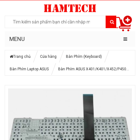
MENU
Trang chủ
Cửa hàng
Bàn Phím (Keyboard)
Bàn Phím Laptop ASUS
Bàn Phím ASUS X401/K401/X452/P450…