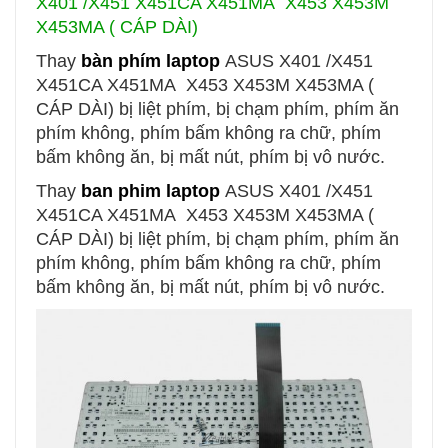
X401 /X451 X451CA X451MA X453 X453M
X453MA ( CÁP DÀI)
Thay
bàn phím laptop
ASUS X401 /X451
X451CA X451MA X453 X453M X453MA (
CÁP DÀI)
bị liệt phím, bị chạm phím, phím ăn
phím không, phím bấm không ra chữ, phím
bấm không ăn, bị mất nút, phím bị vô nước.
Thay
ban phim laptop
ASUS
X401 /X451
X451CA X451MA X453 X453M X453MA (
CÁP DÀI)
bị liệt phím, bị chạm phím, phím ăn
phím không, phím bấm không ra chữ, phím
bấm không ăn, bị mất nút, phím bị vô nước.