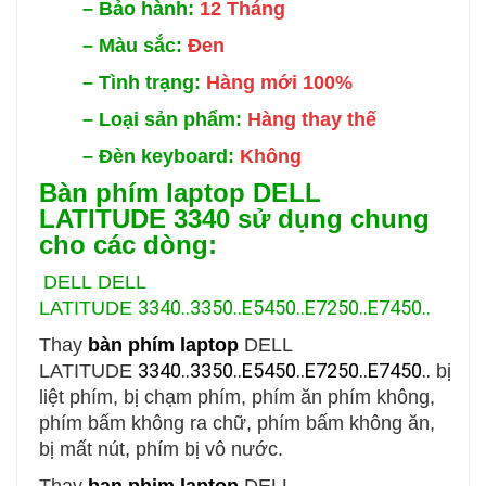
–
Bảo hành:
12 Tháng
–
Màu sắc:
Đen
–
Tình trạng:
Hàng mới 100%
–
Loại sản phẩm:
Hàng thay thế
–
Đèn keyboard:
Không
Bàn phím laptop DELL
LATITUDE 3340 sử dụng chung
cho các dòng:
DELL
DELL
3340..3350..E5450..E7250..E7450..
LATITUDE
Thay
bàn phím laptop
DELL
3340..3350..E5450..E7250..E7450..
LATITUDE
bị
liệt phím, bị chạm phím, phím ăn phím không,
phím bấm không ra chữ, phím bấm không ăn,
bị mất nút, phím bị vô nước.