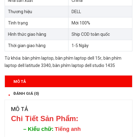
Nhà sản xuất
China
Thương hiệu
DELL
Tình trạng
Mới 100%
Hình thức giao hàng
Ship COD toàn quốc
Thời gian giao hàng
1-5 Ngày
Từ khóa:
bàn phím laptop
,
bàn phím laptop dell 15r
,
bàn phím
laptop dell latitude 3340
,
bàn phím laptop dell studio 1435
MÔ TẢ
ĐÁNH GIÁ (0)
MÔ TẢ
Chi Tiế
t Sản Phẩm:
–
Kiểu chữ:
Tiếng anh