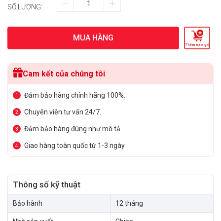
SỐ LƯỢNG:
MUA HÀNG
Thêm vào giỏ
Cam kết của chúng tôi
Đảm bảo hàng chính hãng 100%.
1
Chuyên viên tư vấn 24/7.
2
Đảm bảo hàng đúng như mô tả.
3
Giao hàng toàn quốc từ 1-3 ngày
4
Thông số kỹ thuật
Bảo hành
12 tháng