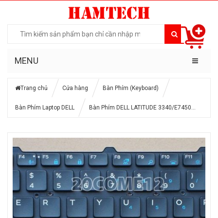
MENU
Trang chủ
Cửa hàng
Bàn Phím (Keyboard)
Bàn Phím Laptop DELL
Bàn Phím DELL LATITUDE 3340/E7450…