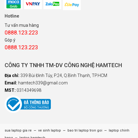
Hotline
Tư vấn mua hàng
0888.123.223
Góp ý
0888.123.223
CÔNG TY TNHH TM-DV CÔNG NGHỆ HAMTECH
Địa chỉ:
339 Bùi Đình Túy, P.24, Q.Bình Thạnh, TP.HCM
Email:
hamtech339@gmail.com
MST:
0314349698
–
–
–
sua laptop gia re
ve sinh laptop
bao tri laptop tron goi
laptop chinh
hang
laptop hamtech