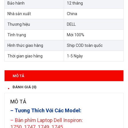
Bảo hành
12 tháng
Nhà sản xuất
China
Thương hiệu
DELL
Tình trạng
Mới 100%
Hình thức giao hàng
Ship COD toàn quốc
Thời gian giao hàng
1-5 Ngày
MÔ TẢ
ĐÁNH GIÁ (0)
MÔ TẢ
– Tương Thích Với Các Model:
–
Bàn phím Laptop Dell Inspiron:
1750..1747..1749..1745…