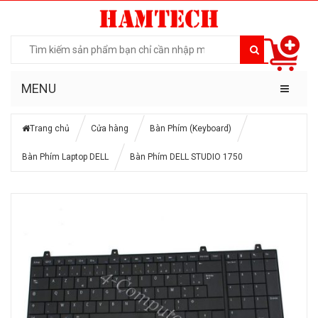
MENU
Trang chủ
Cửa hàng
Bàn Phím (Keyboard)
Bàn Phím Laptop DELL
Bàn Phím DELL STUDIO 1750