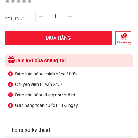
SỐ LƯỢNG:
MUA HÀNG
Thêm vào giỏ
Cam kết của chúng tôi
Đảm bảo hàng chính hãng 100%.
1
Chuyên viên tư vấn 24/7.
2
Đảm bảo hàng đúng như mô tả.
3
Giao hàng toàn quốc từ 1-3 ngày
4
Thông số kỹ thuật