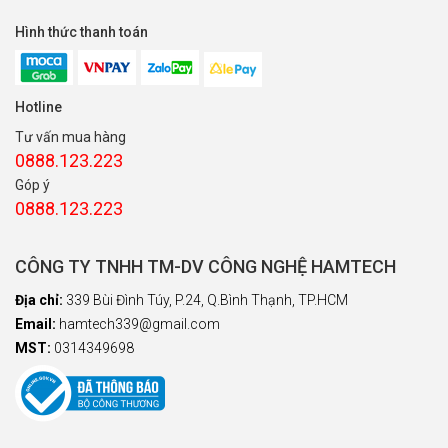
Hình thức thanh toán
Hotline
Tư vấn mua hàng
0888.123.223
Góp ý
0888.123.223
CÔNG TY TNHH TM-DV CÔNG NGHỆ HAMTECH
Địa chỉ:
339 Bùi Đình Túy, P.24, Q.Bình Thạnh, TP.HCM
Email:
hamtech339@gmail.com
MST:
0314349698