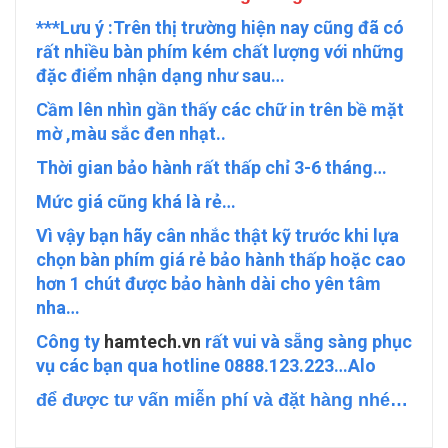
***Lưu ý :Trên thị trường hiện nay cũng đã có
rất nhiều bàn phím kém chất lượng với những
đặc điểm nhận dạng như sau…
Cầm lên nhìn gần thấy các chữ in trên bề mặt
mờ ,màu sắc đen nhạt..
Thời gian bảo hành rất thấp chỉ 3-6 tháng…
Mức giá cũng khá là rẻ…
Vì vậy bạn hãy cân nhắc thật kỹ trước khi lựa
chọn bàn phím giá rẻ bảo hành thấp hoặc cao
hơn 1 chút được bảo hành dài cho yên tâm
nha…
Công ty
hamtech.vn
rất vui và sẵng sàng phục
vụ các bạn qua hotline 0888.123.223…
Alo
để được tư vấn miễn phí và đặt hàng nhé…