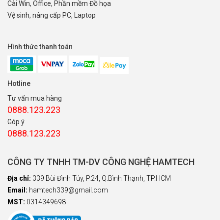
Cài Win, Office, Phần mềm Đồ họa
Vệ sinh, nâng cấp PC, Laptop
Hình thức thanh toán
Hotline
Tư vấn mua hàng
0888.123.223
Góp ý
0888.123.223
CÔNG TY TNHH TM-DV CÔNG NGHỆ HAMTECH
Địa chỉ:
339 Bùi Đình Túy, P.24, Q.Bình Thạnh, TP.HCM
Email:
hamtech339@gmail.com
MST:
0314349698