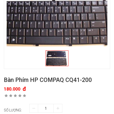
Bàn Phím HP COMPAQ CQ41-200
đ
180.000
SỐ LƯỢNG: