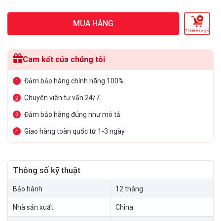
MUA HÀNG
Thêm vào giỏ
Cam kết của chúng tôi
Đảm bảo hàng chính hãng 100%.
1
Chuyên viên tư vấn 24/7.
2
Đảm bảo hàng đúng như mô tả.
3
Giao hàng toàn quốc từ 1-3 ngày
4
Thông số kỹ thuật
Bảo hành
12 tháng
Nhà sản xuất
China