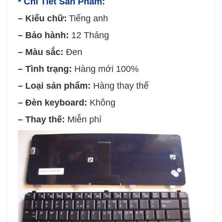
* Chi Tiết Sản Phẩm:
– Kiểu chữ:
Tiếng anh
– Bảo hành:
12 Tháng
– Màu sắc:
Đen
– Tình trạng:
Hàng mới 100%
– Loại sản phẩm:
Hàng thay thế
– Đèn keyboard:
Không
– Thay thế:
Miễn phí