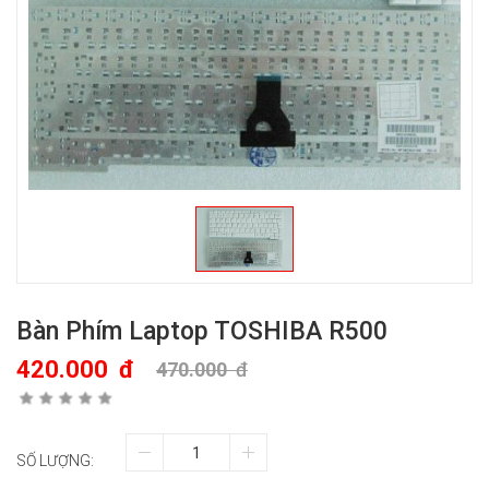
Bàn Phím Laptop TOSHIBA R500
420.000
đ
470.000
đ
SỐ LƯỢNG: