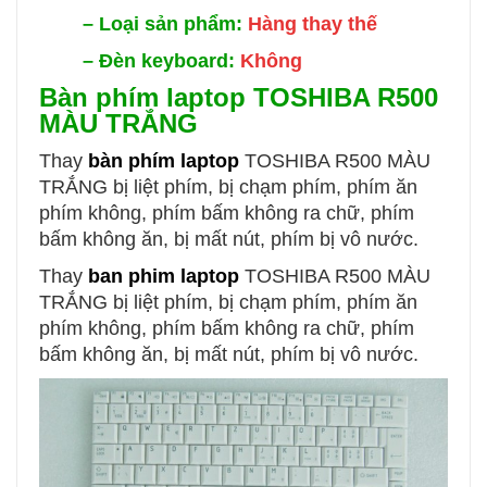
–
Loại sản phẩm:
Hàng thay thế
–
Đèn keyboard:
Không
Bàn phím laptop
TOSHIBA R500
MÀU TRẮNG
Thay
bàn phím laptop
TOSHIBA R500 MÀU
TRẮNG
bị liệt phím, bị chạm phím, phím ăn
phím không, phím bấm không ra chữ, phím
bấm không ăn, bị mất nút, phím bị vô nước.
Thay
ban phim laptop
TOSHIBA R500 MÀU
TRẮNG bị liệt phím, bị chạm phím, phím ăn
phím không, phím bấm không ra chữ, phím
bấm không ăn, bị mất nút, phím bị vô nước.