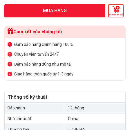
MUA HÀNG
Thêm vào giỏ
Cam kết của chúng tôi
Đảm bảo hàng chính hãng 100%.
1
Chuyên viên tư vấn 24/7.
2
Đảm bảo hàng đúng như mô tả.
3
Giao hàng toàn quốc từ 1-3 ngày
4
Thông số kỹ thuật
Bảo hành
12 tháng
Nhà sản xuất
China
Thương hiệu
TOSHIBA