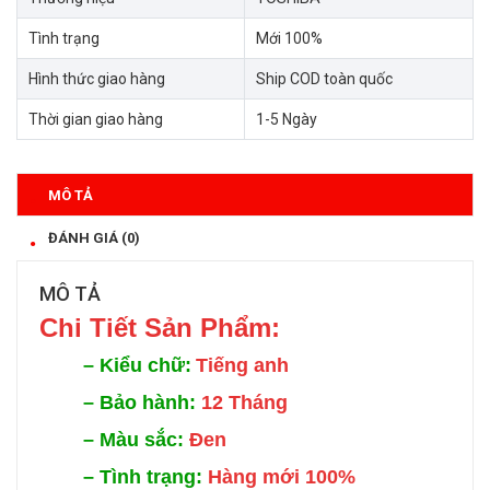
Tình trạng
Mới 100%
Hình thức giao hàng
Ship COD toàn quốc
Thời gian giao hàng
1-5 Ngày
MÔ TẢ
ĐÁNH GIÁ (0)
MÔ TẢ
Chi Tiế
t Sản Phẩm:
–
Kiểu chữ:
Tiếng anh
–
Bảo hành:
12 Tháng
–
Màu sắc:
Đen
–
Tình trạng:
Hàng mới 100%