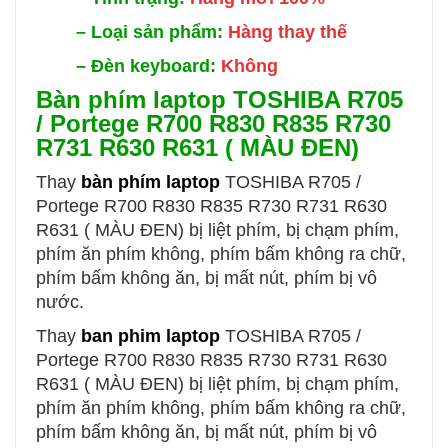
–
Loại sản phẩm:
Hàng thay thế
–
Đèn keyboard:
Không
Bàn phím laptop TOSHIBA R705
/ Portege R700 R830 R835 R730
R731 R630 R631 ( MÀU ĐEN)
Thay
bàn phím laptop
TOSHIBA R705 /
Portege R700 R830 R835 R730 R731 R630
R631 ( MÀU ĐEN)
bị liệt phím, bị chạm phím,
phím ăn phím không, phím bấm không ra chữ,
phím bấm không ăn, bị mất nút, phím bị vô
nước.
Thay
ban phim laptop
TOSHIBA R705 /
Portege R700 R830 R835 R730 R731 R630
R631 ( MÀU ĐEN)
bị liệt phím, bị chạm phím,
phím ăn phím không, phím bấm không ra chữ,
phím bấm không ăn, bị mất nút, phím bị vô