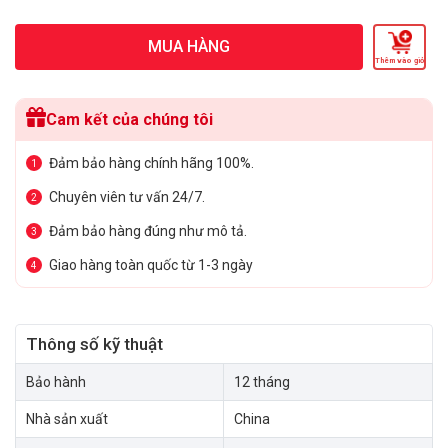
MUA HÀNG
Thêm vào giỏ
Cam kết của chúng tôi
Đảm bảo hàng chính hãng 100%.
1
Chuyên viên tư vấn 24/7.
2
Đảm bảo hàng đúng như mô tả.
3
Giao hàng toàn quốc từ 1-3 ngày
4
Thông số kỹ thuật
Bảo hành
12 tháng
Nhà sản xuất
China