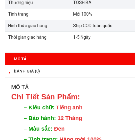
Thương hiệu
TOSHIBA
Tình trạng
Mới 100%
Hình thức giao hàng
Ship COD toàn quốc
Thời gian giao hàng
1-5 Ngày
MÔ TẢ
ĐÁNH GIÁ (0)
MÔ TẢ
Chi Tiế
t Sản Phẩm:
–
Kiểu chữ:
Tiếng anh
–
Bảo hành:
12 Tháng
–
Màu sắc:
Đen
–
Tình trạng:
Hàng mới 100%