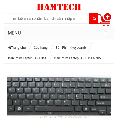
MENU
Trang chủ
Cửa hàng
Bàn Phím (Keyboard)
Bàn Phím Laptop TOSHIBA
Bàn Phím Laptop TOSHIBA R705