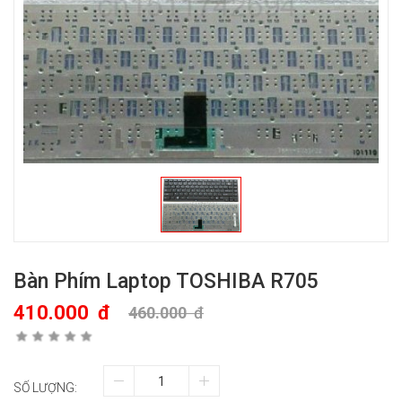
Bàn Phím Laptop TOSHIBA R705
410.000
đ
460.000
đ
SỐ LƯỢNG: