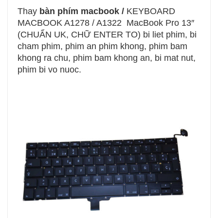
Thay
bàn phím macbook
/
KEYBOARD
MACBOOK A1278 / A1322 MacBook Pro 13″
(CHUẨN UK, CHỮ ENTER TO)
bi liet phim, bi
cham phim, phim an phim khong, phim bam
khong ra chu, phim bam khong an, bi mat nut,
phim bi vo nuoc.