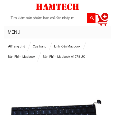
MENU
Trang chủ
Cửa hàng
Linh Kiện Macbook
Bàn Phím Macbook
Bàn Phím Macbook A1278 UK