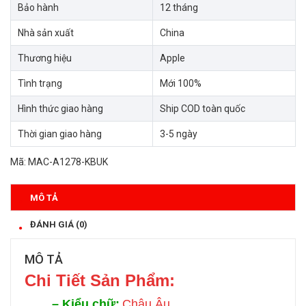
Bảo hành
12 tháng
Nhà sản xuất
China
Thương hiệu
Apple
Tình trạng
Mới 100%
Hình thức giao hàng
Ship COD toàn quốc
Thời gian giao hàng
3-5 ngày
Mã:
MAC-A1278-KBUK
MÔ TẢ
ĐÁNH GIÁ (0)
MÔ TẢ
Chi Tiết Sản Phẩm:
–
Kiểu chữ:
Châu Âu