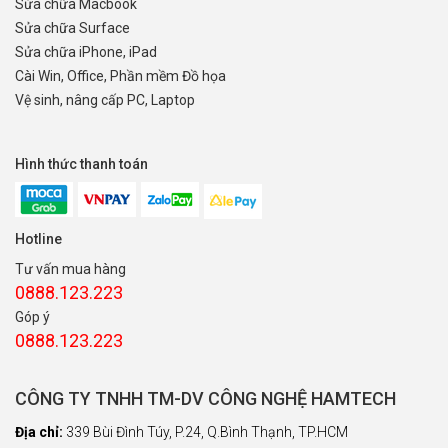
Sửa chữa Macbook
Sửa chữa Surface
Sửa chữa iPhone, iPad
Cài Win, Office, Phần mềm Đồ họa
Vệ sinh, nâng cấp PC, Laptop
Hình thức thanh toán
Hotline
Tư vấn mua hàng
0888.123.223
Góp ý
0888.123.223
CÔNG TY TNHH TM-DV CÔNG NGHỆ HAMTECH
Địa chỉ:
339 Bùi Đình Túy, P.24, Q.Bình Thạnh, TP.HCM