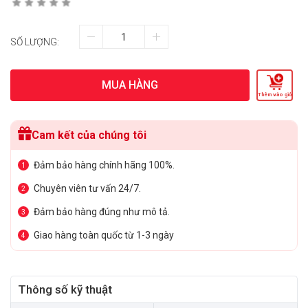
SỐ LƯỢNG:
MUA HÀNG
Thêm vào giỏ
Cam kết của chúng tôi
Đảm bảo hàng chính hãng 100%.
1
Chuyên viên tư vấn 24/7.
2
Đảm bảo hàng đúng như mô tả.
3
Giao hàng toàn quốc từ 1-3 ngày
4
Thông số kỹ thuật