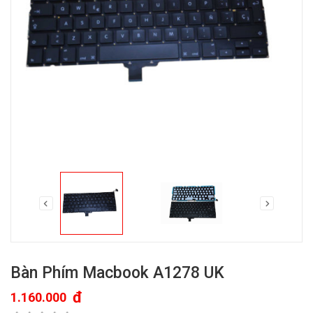
Bàn Phím Macbook A1278 UK
đ
1.160.000