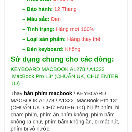
–
Bảo hành:
12 Tháng
–
Màu sắc:
Đen
–
Tình trạng:
Hàng mới 100%
–
Loại sản phẩm:
Hàng thay thế
–
Đèn keyboard:
Không
Sử dụng chung cho các dòng:
KEYBOARD MACBOOK A1278 / A1322
MacBook Pro 13″ (CHUẨN UK, CHỮ ENTER
TO)
Thay
bàn phím macbook
/ KEYBOARD
MACBOOK A1278 / A1322 MacBook Pro 13″
(CHUẨN UK, CHỮ ENTER TO)
bị liệt phím, bị
chạm phím, phím ăn phím không, phím bấm
không ra chữ, phím bấm không ăn, bị mất nút,
phím bị vô nước.