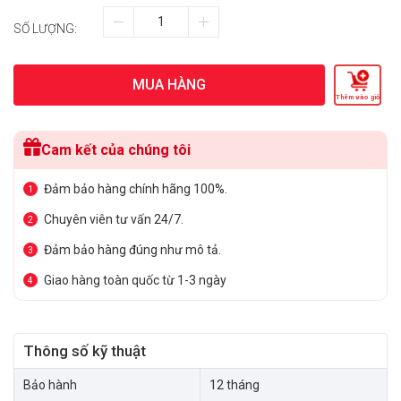
SỐ LƯỢNG:
MUA HÀNG
Thêm vào giỏ
Cam kết của chúng tôi
Đảm bảo hàng chính hãng 100%.
1
Chuyên viên tư vấn 24/7.
2
Đảm bảo hàng đúng như mô tả.
3
Giao hàng toàn quốc từ 1-3 ngày
4
Thông số kỹ thuật
Bảo hành
12 tháng