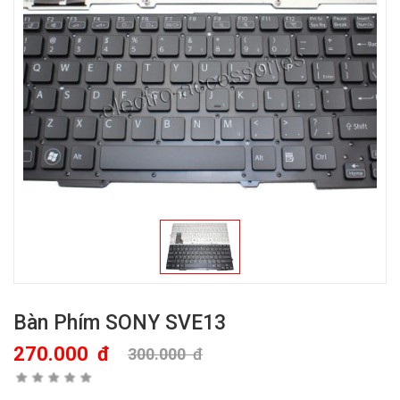
Bàn Phím SONY SVE13
270.000
đ
300.000
đ