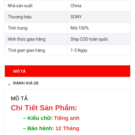
Nhà sản xuất
China
Thương hiệu
SONY
Tình trạng
Mới 100%
Hình thức giao hàng
Ship COD toàn quốc
Thời gian giao hàng
1-5 Ngày
MÔ TẢ
ĐÁNH GIÁ (0)
MÔ TẢ
Chi Tiế
t Sản Phẩm:
–
Kiểu chữ:
Tiếng anh
–
Bảo hành:
12 Tháng