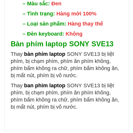
–
Màu sắc:
Đen
–
Tình trạng:
Hàng mới 100%
–
Loại sản phẩm:
Hàng thay thế
–
Đèn keyboard:
Không
Bàn phím laptop
SONY SVE13
Thay
bàn phím laptop
SONY SVE13
bị liệt
phím, bị chạm phím, phím ăn phím không,
phím bấm không ra chữ, phím bấm không ăn,
bị mất nút, phím bị vô nước.
Thay
ban phim laptop
SONY SVE13
bị liệt
phím, bị chạm phím, phím ăn phím không,
phím bấm không ra chữ, phím bấm không ăn,
bị mất nút, phím bị vô nước.