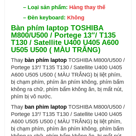
–
Loại sản phẩm:
Hàng thay thế
–
Đèn keyboard:
Không
Bàn phím laptop TOSHIBA
M800/U500 / Portege 13″/ T135
T130 / Satellite U400 U405 A600
U505 U500 ( MÀU TRẮNG)
Thay
bàn phím laptop
TOSHIBA M800/U500 /
Portege 13″/ T135 T130 / Satellite U400 U405
A600 U505 U500 ( MÀU TRẮNG)
bị liệt phím,
bị chạm phím, phím ăn phím không, phím bấm
không ra chữ, phím bấm không ăn, bị mất nút,
phím bị vô nước.
Thay
ban phim laptop
TOSHIBA M800/U500 /
Portege 13″/ T135 T130 / Satellite U400 U405
A600 U505 U500 ( MÀU TRẮNG)
bị liệt phím,
bị chạm phím, phím ăn phím không, phím bấm