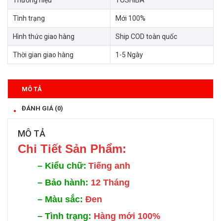
Thương hiệu
TOSHIBA
Tình trạng
Mới 100%
Hình thức giao hàng
Ship COD toàn quốc
Thời gian giao hàng
1-5 Ngày
MÔ TẢ
ĐÁNH GIÁ (0)
MÔ TẢ
Chi Tiế
t Sản Phẩm:
–
Kiểu chữ:
Tiếng anh
–
Bảo hành:
12 Tháng
–
Màu sắc:
Đen
–
Tình trạng:
Hàng mới 100%