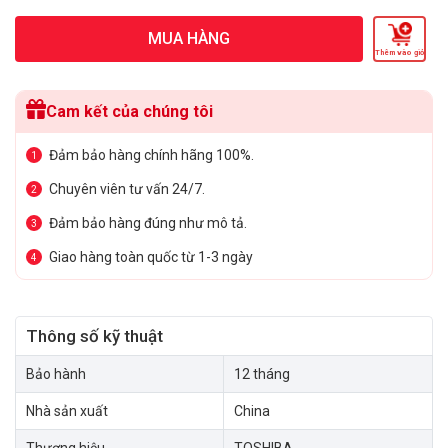
MUA HÀNG
Thêm vào giỏ
Cam kết của chúng tôi
Đảm bảo hàng chính hãng 100%.
1
Chuyên viên tư vấn 24/7.
2
Đảm bảo hàng đúng như mô tả.
3
Giao hàng toàn quốc từ 1-3 ngày
4
Thông số kỹ thuật
Bảo hành
12 tháng
Nhà sản xuất
China