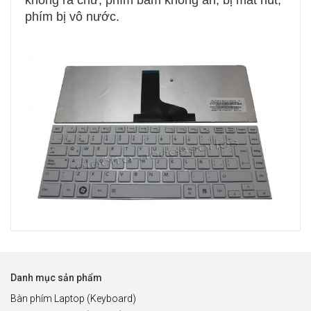
không ra chữ, phím bấm không ăn, bị mất nút,
phím bị vô nước.
Danh mục sản phẩm
Bàn phím Laptop (Keyboard)