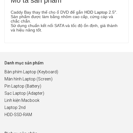
Mô tả sản phẩm
Caddy Bay thay thế cho ổ DVD để gắn
HDD Laptop
2.5″.
Sản phẩm được làm bằng nhôm cao cấp, cứng cáp và
chắc chắn.
Sử dụng chuẩn kết nối SATA và tốc độ ổn định, giá thành
và hiệu năng tốt.
Danh mục sản phẩm
Bàn phím Laptop (Keyboard)
Màn hình Laptop (Screen)
Pin Laptop (Battery)
Sạc Laptop (Adapter)
Linh kiện Macbook
Laptop 2nd
HDD-SSD-RAM