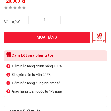
đ
120.000
SỐ LƯỢNG:
MUA HÀNG
Thêm vào giỏ
Cam kết của chúng tôi
Đảm bảo hàng chính hãng 100%.
1
Chuyên viên tư vấn 24/7.
2
Đảm bảo hàng đúng như mô tả.
3
Giao hàng toàn quốc từ 1-3 ngày
4
Thông số kỹ thuật