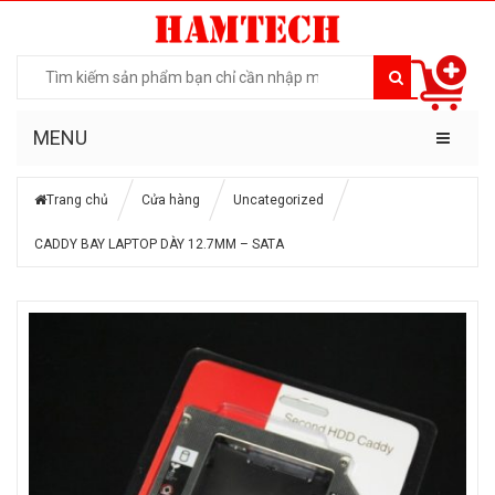
MENU
Trang chủ
Cửa hàng
Uncategorized
CADDY BAY LAPTOP DÀY 12.7MM – SATA