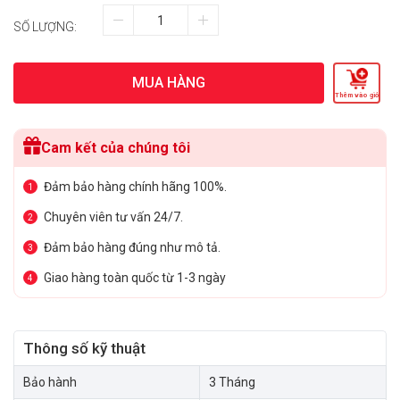
SỐ LƯỢNG:
MUA HÀNG
Thêm vào giỏ
Cam kết của chúng tôi
Đảm bảo hàng chính hãng 100%.
1
Chuyên viên tư vấn 24/7.
2
Đảm bảo hàng đúng như mô tả.
3
Giao hàng toàn quốc từ 1-3 ngày
4
Thông số kỹ thuật
Bảo hành
3 Tháng