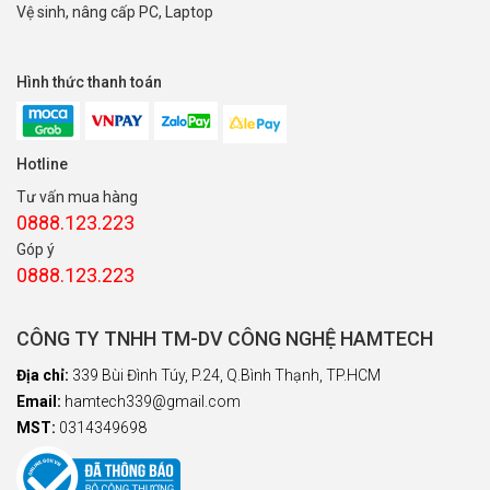
Vệ sinh, nâng cấp PC, Laptop
Hình thức thanh toán
Hotline
Tư vấn mua hàng
0888.123.223
Góp ý
0888.123.223
CÔNG TY TNHH TM-DV CÔNG NGHỆ HAMTECH
Địa chỉ:
339 Bùi Đình Túy, P.24, Q.Bình Thạnh, TP.HCM
Email:
hamtech339@gmail.com
MST:
0314349698