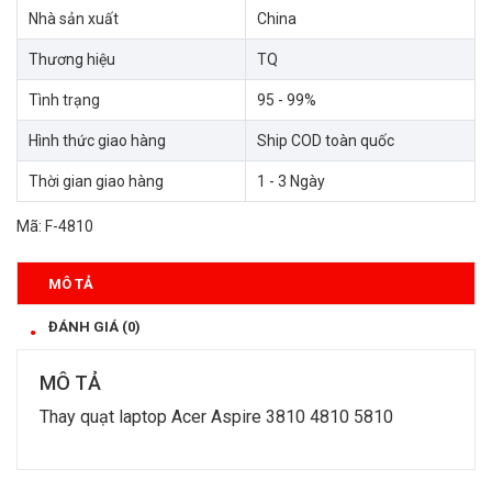
Nhà sản xuất
China
Thương hiệu
TQ
Tình trạng
95 - 99%
Hình thức giao hàng
Ship COD toàn quốc
Thời gian giao hàng
1 - 3 Ngày
Mã:
F-4810
MÔ TẢ
ĐÁNH GIÁ (0)
MÔ TẢ
Thay
quạt laptop
Acer Aspire 3810 4810 5810