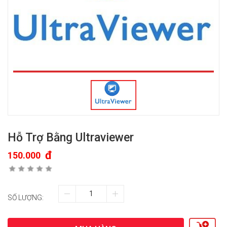
Hỗ Trợ Bằng Ultraviewer
đ
150.000
SỐ LƯỢNG: