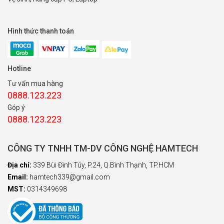
Hình thức thanh toán
Hotline
Tư vấn mua hàng
0888.123.223
Góp ý
0888.123.223
CÔNG TY TNHH TM-DV CÔNG NGHỆ HAMTECH
Địa chỉ:
339 Bùi Đình Túy, P.24, Q.Bình Thạnh, TP.HCM
Email:
hamtech339@gmail.com
MST:
0314349698