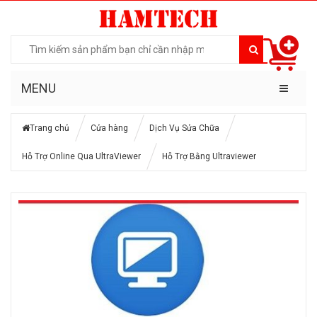
MENU
Trang chủ
Cửa hàng
Dịch Vụ Sửa Chữa
Hỗ Trợ Online Qua UltraViewer
Hỗ Trợ Bằng Ultraviewer