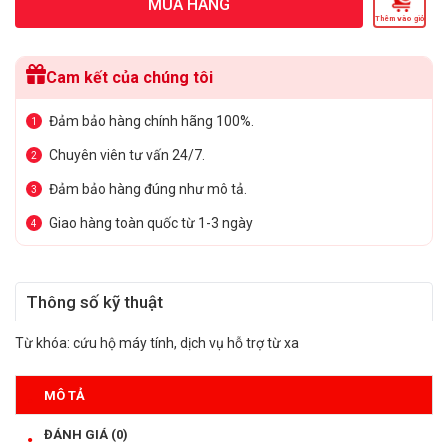
MUA HÀNG
Thêm vào giỏ
Cam kết của chúng tôi
Đảm bảo hàng chính hãng 100%.
1
Chuyên viên tư vấn 24/7.
2
Đảm bảo hàng đúng như mô tả.
3
Giao hàng toàn quốc từ 1-3 ngày
4
Thông số kỹ thuật
Từ khóa:
cứu hộ máy tính
,
dịch vụ hỗ trợ từ xa
MÔ TẢ
ĐÁNH GIÁ (0)