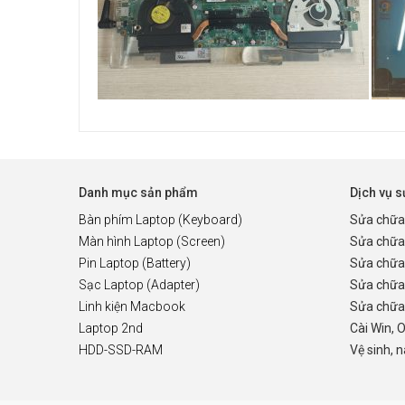
Danh mục sản phẩm
Dịch vụ 
Bàn phím Laptop (Keyboard)
Sửa chữa
Màn hình Laptop (Screen)
Sửa chữa
Pin Laptop (Battery)
Sửa chữa
Sạc Laptop (Adapter)
Sửa chữa
Linh kiện Macbook
Sửa chữa 
Laptop 2nd
Cài Win, 
HDD-SSD-RAM
Vệ sinh, 