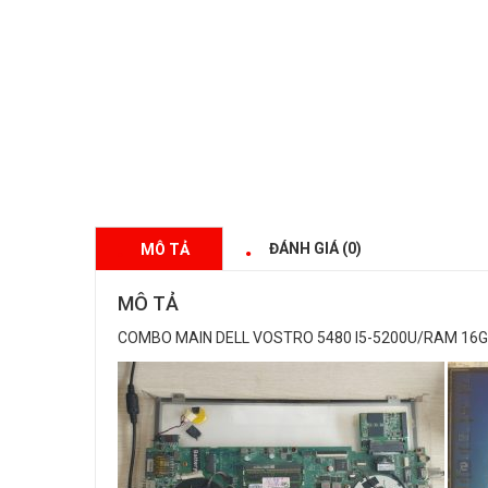
ĐÁNH GIÁ (0)
MÔ TẢ
MÔ TẢ
COMBO MAIN DELL VOSTRO 5480 I5-5200U/RAM 16G