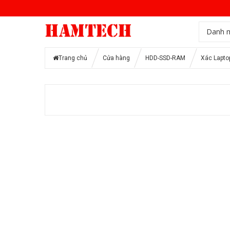
Danh 
Trang chủ
Cửa hàng
HDD-SSD-RAM
Xác Lapto