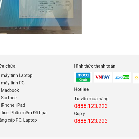
sửa chữa
Hình thức thanh toán
 máy tính Laptop
 máy tính PC
Hotline
 Macbook
 Surface
Tư vấn mua hàng
iPhone, iPad
0888.123.223
Office, Phần mềm Đồ họa
Góp ý
nâng cấp PC, Laptop
0888.123.223