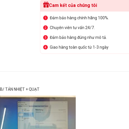
Cam kết của chúng tôi
Đảm bảo hàng chính hãng 100%.
1
Chuyên viên tư vấn 24/7.
2
Đảm bảo hàng đúng như mô tả.
3
Giao hàng toàn quốc từ 1-3 ngày
4
B/ TẢN NHIỆT + QUẠT