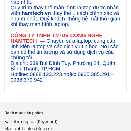
hảo nhất.
Quy trình thay thế màn hình laptop được nhân
viên
hamtech.vn
thay thế 1 cách chính xác và
nhanh nhất. Quý khách không hề mất thời gian
khi thay màn hình laptop.
CÔNG TY TNHH TM-DV CÔNG NGHỆ
HAMTECH
— Chuyên sửa laptop, cung cấp
linh kiện laptop và các dịch vụ tin học. Nơi các
bạn có thể tin tưởng và sử dụng dịch vụ của
chúng tôi.
Địa chỉ: 339 Bùi Đình Túy, Phường 24, Quận
Bình Thạnh, TP.HCM
Hotline: 0888.123.223 hoặc
: 0905.385.291 –
0938.379.942
Danh mục sản phẩm
Bàn phím Laptop (Keyboard)
Màn hình Laptop (Screen)