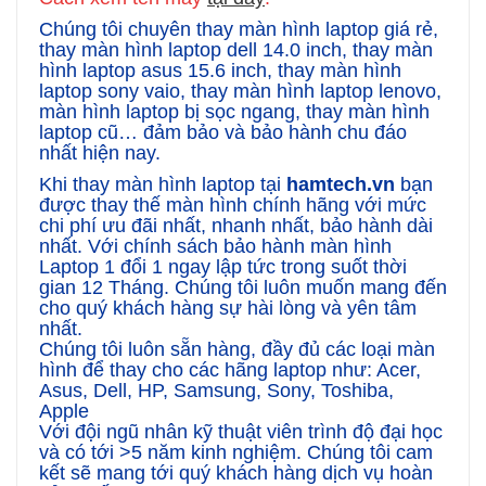
Chúng tôi chuyên thay màn hình laptop giá rẻ,
thay màn hình laptop dell 14.0 inch, thay màn
hình laptop asus 15.6 inch, thay màn hình
laptop sony vaio, thay màn hình laptop lenovo,
màn hình laptop bị sọc ngang, thay màn hình
laptop cũ… đảm bảo và bảo hành chu đáo
nhất hiện nay.
Khi thay màn hình laptop tại
hamtech.vn
bạn
được thay thế màn hình chính hãng với mức
chi phí ưu đãi nhất, nhanh nhất, bảo hành dài
nhất. Với chính sách bảo hành màn hình
Laptop 1 đổi 1 ngay lập tức trong suốt thời
gian 12 Tháng. Chúng tôi luôn muốn mang đến
cho quý khách hàng sự hài lòng và yên tâm
nhất.
Chúng tôi luôn sẵn hàng, đầy đủ các loại màn
hình để thay cho các hãng laptop như: Acer,
Asus, Dell, HP, Samsung, Sony, Toshiba,
Apple
Với đội ngũ nhân kỹ thuật viên trình độ đại học
và có tới >5 năm kinh nghiệm. Chúng tôi cam
kết sẽ mang tới quý khách hàng dịch vụ hoàn