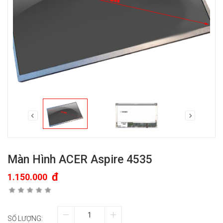
Màn Hình ACER Aspire 4535
đ
1.150.000
SỐ LƯỢNG: