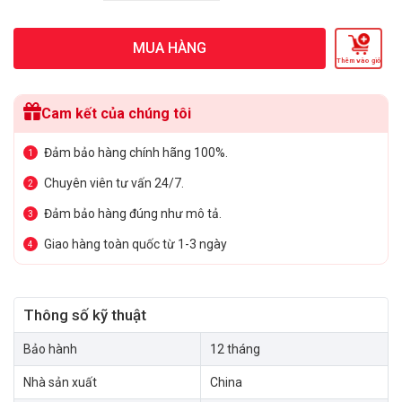
MUA HÀNG
Thêm vào giỏ
Cam kết của chúng tôi
Đảm bảo hàng chính hãng 100%.
1
Chuyên viên tư vấn 24/7.
2
Đảm bảo hàng đúng như mô tả.
3
Giao hàng toàn quốc từ 1-3 ngày
4
Thông số kỹ thuật
Bảo hành
12 tháng
Nhà sản xuất
China