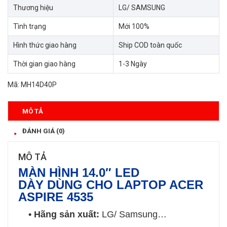
Thương hiệu
LG/ SAMSUNG
Tình trạng
Mới 100%
Hình thức giao hàng
Ship COD toàn quốc
Thời gian giao hàng
1-3 Ngày
Mã:
MH14D40P
MÔ TẢ
ĐÁNH GIÁ (0)
MÔ TẢ
MÀN HÌNH 14.0″ LED
DÀY
DÙNG
CHO LAPTOP ACER
ASPIRE 4535
• Hãng sản xuất:
LG/ Samsung…