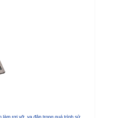
làm rơi vỡ, va đập trong quá trình sử