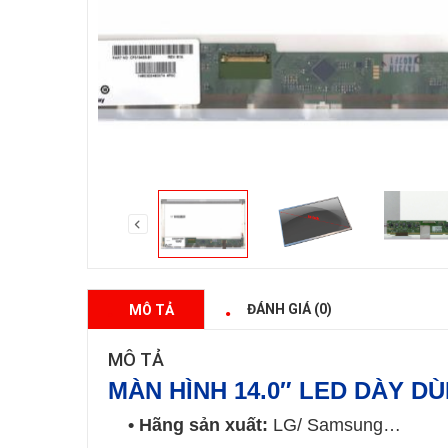
ĐÁNH GIÁ (0)
MÔ TẢ
MÔ TẢ
MÀN HÌNH 14.0″ LED DÀY
DÙ
• Hãng sản xuất:
LG/ Samsung…