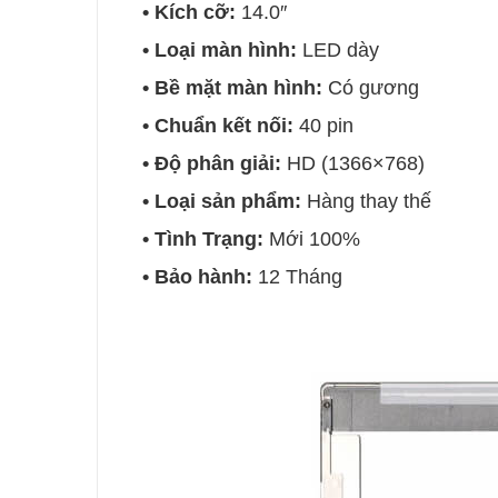
• Kích cỡ:
14.0″
• Loại màn hình:
LED dày
• Bề mặt màn hình:
Có gương
• Chuẩn kết nối:
40 pin
• Độ phân giải:
HD (1366×768)
• Loại sản phẩm:
Hàng thay thế
• Tình Trạng:
Mới 100%
• Bảo hành:
12 Tháng