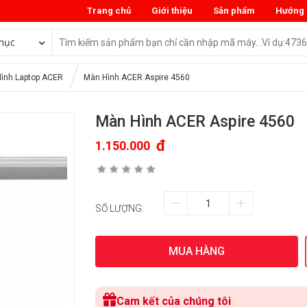
Trang chủ
Giới thiệu
Sản phẩm
Hướng 
mục
ình Laptop ACER
Màn Hình ACER Aspire 4560
Màn Hình ACER Aspire 4560
đ
1.150.000
SỐ LƯỢNG:
MUA HÀNG
Cam kết của chúng tôi