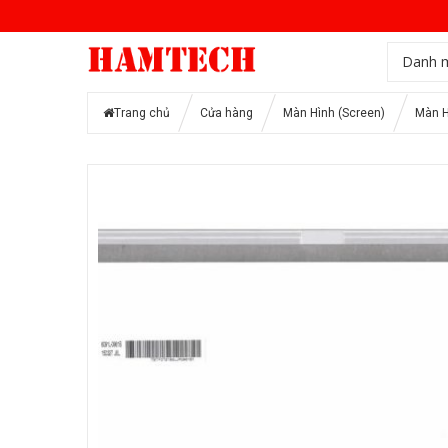
Danh 
Trang chủ
Cửa hàng
Màn Hình (Screen)
Màn H