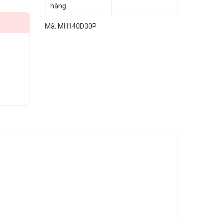
hàng
Mã:
MH140D30P