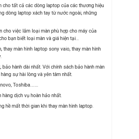
nh cho tất cả các dòng laptop của các thương hiệu
ững dòng laptop xách tay từ nước ngoài, những
iện cho việc lắm loại màn phù hợp cho máy của
ho bạn biết loại màn và giá hiện tại…
h, thay màn hình laptop sony vaio, thay màn hình
.
t, bảo hành dài nhất. Với chính sách bảo hành màn
hàng sự hài lòng và yên tâm nhất.
enovo, Toshiba……..
h hàng dịch vụ hoàn hảo nhất.
g hề mất thời gian khi thay màn hình laptop.