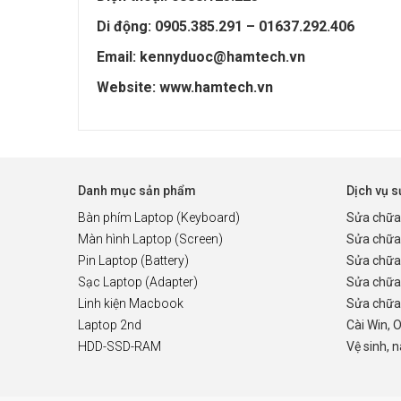
Di động: 0905.385.291 – 01637.292.406
Email: kennyduoc@hamtech.vn
Website: www.hamtech.vn
Danh mục sản phẩm
Dịch vụ 
Bàn phím Laptop (Keyboard)
Sửa chữa
Màn hình Laptop (Screen)
Sửa chữa
Pin Laptop (Battery)
Sửa chữa
Sạc Laptop (Adapter)
Sửa chữa
Linh kiện Macbook
Sửa chữa 
Laptop 2nd
Cài Win, 
HDD-SSD-RAM
Vệ sinh, 