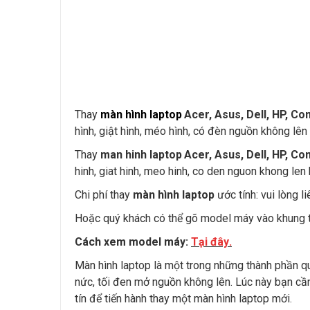
Thay
màn hình laptop
Acer, Asus, Dell, HP, 
hình, giật hình, méo hình, có đèn nguồn không lên hì
Thay
man hinh laptop
Acer, Asus, Dell, HP, C
hinh, giat hinh, meo hinh, co den nguon khong len hi
Chi phí thay
màn hình laptop
ước tính: vui lòng l
Hoặc quý khách có thể gõ model máy vào khung t
Cách xem model máy:
Tại đây
.
Màn hình laptop là một trong những thành phần qu
nức, tối đen mở nguồn không lên. Lúc này bạn c
tín để tiến hành thay một màn hình laptop mới.