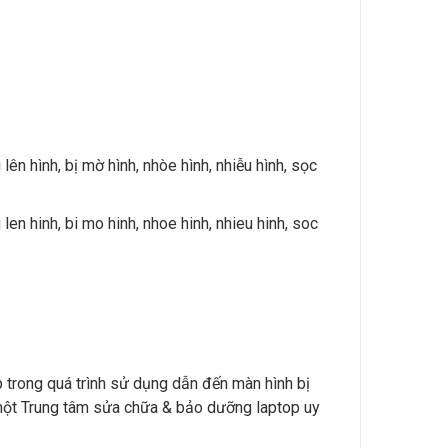
lên hình, bị mờ hình, nhòe hình, nhiễu hình, sọc
len hinh, bi mo hinh, nhoe hinh, nhieu hinh, soc
p trong quá trình sử dụng dẫn đến màn hình bị
 một Trung tâm sửa chữa & bảo dưỡng laptop uy