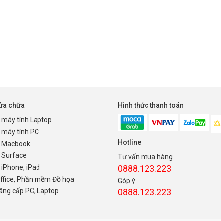
sửa chữa
Hình thức thanh toán
 máy tính Laptop
 máy tính PC
Hotline
 Macbook
 Surface
Tư vấn mua hàng
iPhone, iPad
0888.123.223
Office, Phần mềm Đồ họa
Góp ý
nâng cấp PC, Laptop
0888.123.223