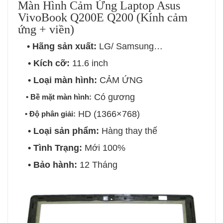
Màn Hình Cảm Ứng Laptop Asus
VivoBook Q200E Q200 (Kính cảm
ứng + viền)
• Hãng sản xuất:
LG/ Samsung…
• Kích cỡ:
11.6 inch
• Loại màn hình:
CẢM ỨNG
Có gương
• Bề mặt màn hình:
HD (1366×768)
• Độ phân giải:
• Loại sản phẩm:
Hàng thay thế
• Tình Trạng:
Mới 100%
• Bảo hành:
12 Tháng