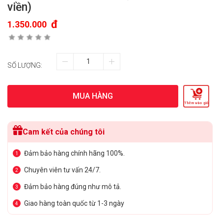
viền)
đ
1.350.000
SỐ LƯỢNG:
MUA HÀNG
Thêm vào giỏ
Cam kết của chúng tôi
Đảm bảo hàng chính hãng 100%.
1
Chuyên viên tư vấn 24/7.
2
Đảm bảo hàng đúng như mô tả.
3
Giao hàng toàn quốc từ 1-3 ngày
4