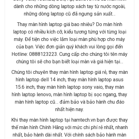
dành cho những dòng laptop xách tay từ nước ngoài,
những dòng laptop cũ đã ngưng sản xuất…
Thay màn hình laptop giá bao nhiêu? Do màn hình
laptop có nhiều kích cỡ, kiểu tương tứng với từng loại
máy. Để tiện cho việc lắm loại màn phù hợp cho máy
của bạn. Việc đơn giản quý khách vui lòng gọi đến
Hotline: 0888123223. Cung cấp cho chúng tôi tên máy
chúng tôi sẽ cho bạn biết loại màn và giá hiện tại…
Chúng tôi chuyên thay màn hình laptop giá rẻ, thay màn
hình laptop dell 14 inch, thay màn hình laptop asus
15.6 inch, thay màn hình laptop sony vaio, thay màn
hình laptop lenovo, màn hình laptop bị sọc ngang, thay
màn hình laptop cũ… đảm bảo và bảo hành chu đáo
nhất hiện nay.
Khi thay màn hình laptop tại hamtech.vn bạn được thay
thế màn hình Chính Hãng với mức chi phí rẻ nhất, nhanh
nhất, bảo hành dài nhất. Với chính sách bảo hành màn