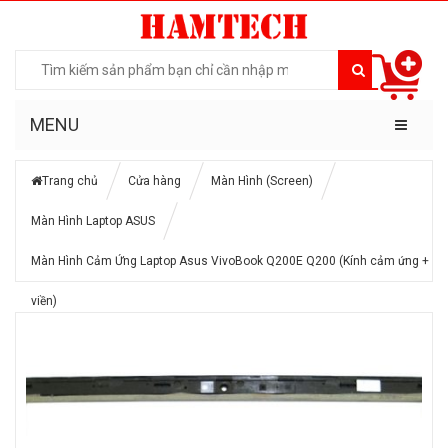
MENU
Trang chủ
Cửa hàng
Màn Hình (Screen)
Màn Hình Laptop ASUS
Màn Hình Cảm Ứng Laptop Asus VivoBook Q200E Q200 (Kính cảm ứng +
viền)