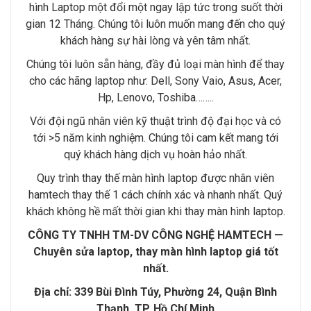
hình Laptop một đổi một ngay lập tức trong suốt thời
gian 12 Tháng. Chúng tôi luôn muốn mang đến cho quý
khách hàng sự hài lòng và yên tâm nhất.
Chúng tôi luôn sẵn hàng, đầy đủ loại màn hình để thay
cho các hãng laptop như: Dell, Sony Vaio, Asus, Acer,
Hp, Lenovo, Toshiba……..
Với đội ngũ nhân viên kỹ thuật trình độ đại học và có
tới >5 năm kinh nghiệm. Chúng tôi cam kết mang tới
quý khách hàng dịch vụ hoàn hảo nhất.
Quy trình thay thế màn hình laptop được nhân viên
hamtech thay thế 1 cách chính xác và nhanh nhất. Quý
khách không hề mất thời gian khi thay màn hình laptop.
CÔNG TY TNHH TM-DV CÔNG NGHỆ HAMTECH —
Chuyên sửa laptop, thay màn hình laptop giá tốt
nhất.
Địa chỉ: 339 Bùi Đình Túy, Phường 24, Quận Bình
Thạnh, TP. Hồ Chí Minh