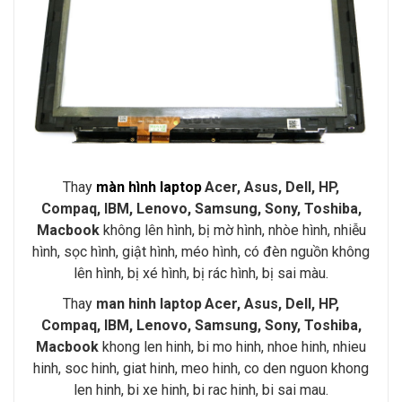
Thay
màn hình laptop
Acer, Asus, Dell, HP,
Compaq, IBM, Lenovo, Samsung, Sony, Toshiba,
Macbook
không lên hình, bị mờ hình, nhòe hình, nhiễu
hình, sọc hình, giật hình, méo hình, có đèn nguồn không
lên hình, bị xé hình, bị rác hình, bị sai màu.
Thay
man hinh laptop
Acer, Asus, Dell, HP,
Compaq, IBM, Lenovo, Samsung, Sony, Toshiba,
Macbook
khong len hinh, bi mo hinh, nhoe hinh, nhieu
hinh, soc hinh, giat hinh, meo hinh, co den nguon khong
len hinh, bi xe hinh, bi rac hinh, bi sai mau.