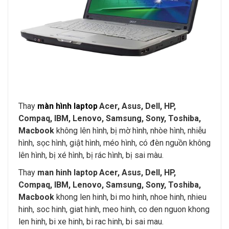
Thay
màn hình laptop
Acer, Asus, Dell, HP,
Compaq, IBM, Lenovo, Samsung, Sony, Toshiba,
Macbook
không lên hình, bị mờ hình, nhòe hình, nhiễu
hình, sọc hình, giật hình, méo hình, có đèn nguồn không
lên hình, bị xé hình, bị rác hình, bị sai màu.
Thay
man hinh laptop
Acer, Asus, Dell, HP,
Compaq, IBM, Lenovo, Samsung, Sony, Toshiba,
Macbook
khong len hinh, bi mo hinh, nhoe hinh, nhieu
hinh, soc hinh, giat hinh, meo hinh, co den nguon khong
len hinh, bi xe hinh, bi rac hinh, bi sai mau.