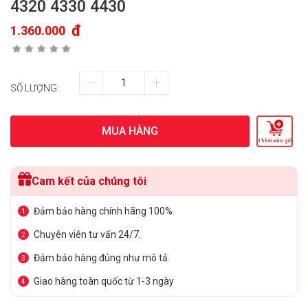
4320 4330 4430
đ
1.360.000
SỐ LƯỢNG:
MUA HÀNG
Thêm vào giỏ
Cam kết của chúng tôi
Đảm bảo hàng chính hãng 100%.
1
Chuyên viên tư vấn 24/7.
2
Đảm bảo hàng đúng như mô tả.
3
Giao hàng toàn quốc từ 1-3 ngày
4