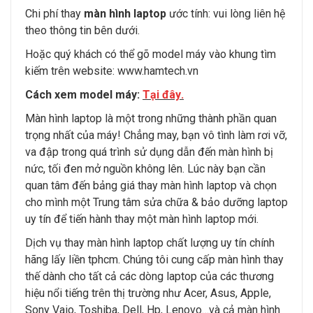
Chi phí thay
màn hình laptop
ước tính: vui lòng liên hệ
theo thông tin bên dưới.
Hoặc quý khách có thể gõ model máy vào khung tìm
kiếm trên website:
www.hamtech.vn
Cách xem model máy:
Tại đây
.
Màn hình laptop là một trong những thành phần quan
trọng nhất của máy! Chẳng may, bạn vô tình làm rơi vỡ,
va đập trong quá trình sử dụng dẫn đến màn hình bị
nức, tối đen mở nguồn không lên. Lúc này bạn cần
quan tâm đến bảng giá thay màn hình laptop và chọn
cho mình một Trung tâm sửa chữa & bảo dưỡng laptop
uy tín để tiến hành thay một màn hình laptop mới.
Dịch vụ thay màn hình laptop chất lượng uy tín chính
hãng lấy liền tphcm. Chúng tôi cung cấp màn hình thay
thế dành cho tất cả các dòng laptop của các thương
hiệu nổi tiếng trên thị trường như Acer, Asus, Apple,
Sony Vaio, Toshiba, Dell, Hp, Lenovo…và cả màn hình