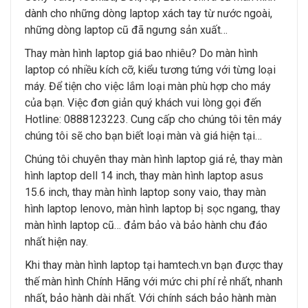
dành cho những dòng laptop xách tay từ nước ngoài,
những dòng laptop cũ đã ngưng sản xuất…
Thay màn hình laptop giá bao nhiêu? Do màn hình
laptop có nhiều kích cỡ, kiểu tương tứng với từng loại
máy. Để tiện cho việc lắm loại màn phù hợp cho máy
của bạn. Việc đơn giản quý khách vui lòng gọi đến
Hotline: 0888123223. Cung cấp cho chúng tôi tên máy
chúng tôi sẽ cho bạn biết loại màn và giá hiện tại…
Chúng tôi chuyên thay màn hình laptop giá rẻ, thay màn
hình laptop dell 14 inch, thay màn hình laptop asus
15.6 inch, thay màn hình laptop sony vaio, thay màn
hình laptop lenovo, màn hình laptop bị sọc ngang, thay
màn hình laptop cũ… đảm bảo và bảo hành chu đáo
nhất hiện nay.
Khi thay màn hình laptop tại hamtech.vn bạn được thay
thế màn hình Chính Hãng với mức chi phí rẻ nhất, nhanh
nhất, bảo hành dài nhất. Với chính sách bảo hành màn