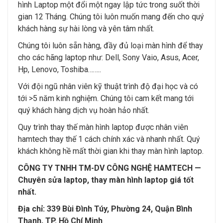
hình Laptop một đổi một ngay lập tức trong suốt thời
gian 12 Tháng. Chúng tôi luôn muốn mang đến cho quý
khách hàng sự hài lòng và yên tâm nhất.
Chúng tôi luôn sẵn hàng, đầy đủ loại màn hình để thay
cho các hãng laptop như: Dell, Sony Vaio, Asus, Acer,
Hp, Lenovo, Toshiba……..
Với đội ngũ nhân viên kỹ thuật trình độ đại học và có
tới >5 năm kinh nghiệm. Chúng tôi cam kết mang tới
quý khách hàng dịch vụ hoàn hảo nhất.
Quy trình thay thế màn hình laptop được nhân viên
hamtech thay thế 1 cách chính xác và nhanh nhất. Quý
khách không hề mất thời gian khi thay màn hình laptop.
CÔNG TY TNHH TM-DV CÔNG NGHỆ HAMTECH —
Chuyên sửa laptop, thay màn hình laptop giá tốt
nhất.
Địa chỉ: 339 Bùi Đình Túy, Phường 24, Quận Bình
Thạnh, TP. Hồ Chí Minh