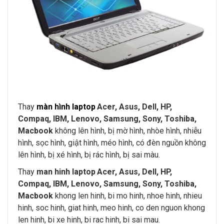
Thay
màn hình laptop
Acer, Asus, Dell, HP,
Compaq, IBM, Lenovo, Samsung, Sony, Toshiba,
Macbook
không lên hình, bị mờ hình, nhòe hình, nhiễu
hình, sọc hình, giật hình, méo hình, có đèn nguồn không
lên hình, bị xé hình, bị rác hình, bị sai màu.
Thay
man hinh laptop
Acer, Asus, Dell, HP,
Compaq, IBM, Lenovo, Samsung, Sony, Toshiba,
Macbook
khong len hinh, bi mo hinh, nhoe hinh, nhieu
hinh, soc hinh, giat hinh, meo hinh, co den nguon khong
len hinh, bi xe hinh, bi rac hinh, bi sai mau.