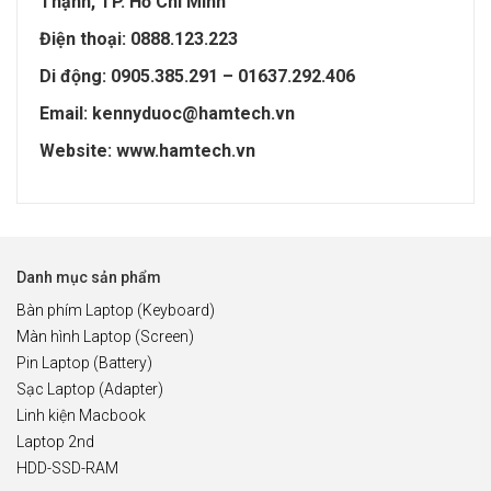
Thạnh, TP. Hồ Chí Minh
Điện thoại: 0888.123.223
Di động: 0905.385.291 – 01637.292.406
Email: kennyduoc@hamtech.vn
Website: www.hamtech.vn
Danh mục sản phẩm
Bàn phím Laptop (Keyboard)
Màn hình Laptop (Screen)
Pin Laptop (Battery)
Sạc Laptop (Adapter)
Linh kiện Macbook
Laptop 2nd
HDD-SSD-RAM