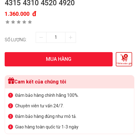
4315 4310 4520 4920
đ
1.360.000
SỐ LƯỢNG:
MUA HÀNG
Thêm vào giỏ
Cam kết của chúng tôi
Đảm bảo hàng chính hãng 100%.
1
Chuyên viên tư vấn 24/7.
2
Đảm bảo hàng đúng như mô tả.
3
Giao hàng toàn quốc từ 1-3 ngày
4