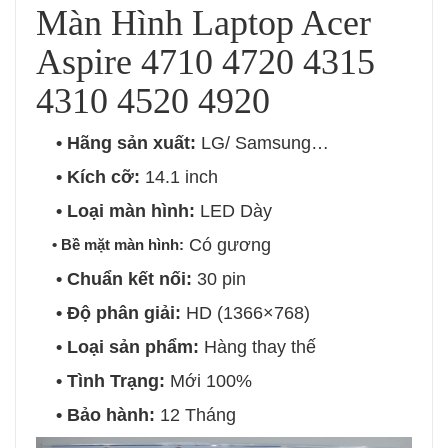
Màn Hình Laptop Acer
Aspire 4710 4720 4315
4310 4520 4920
• Hãng sản xuất:
LG/ Samsung…
• Kích cỡ:
14.1 inch
• Loại màn hình:
LED Dày
Có gương
• Bề mặt màn hình:
• Chuẩn kết nối:
30 pin
• Độ phân giải:
HD (1366×768)
• Loại sản phẩm:
Hàng thay thế
• Tình Trạng:
Mới 100%
• Bảo hành:
12 Tháng