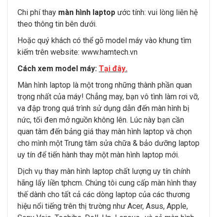
Chi phí thay
màn hình laptop
ước tính: vui lòng liên hệ
theo thông tin bên dưới.
Hoặc quý khách có thể gõ model máy vào khung tìm
kiếm trên website:
www.hamtech.vn
Cách xem model máy:
Tại đây
.
Màn hình laptop là một trong những thành phần quan
trọng nhất của máy! Chẳng may, bạn vô tình làm rơi vỡ,
va đập trong quá trình sử dụng dẫn đến màn hình bị
nức, tối đen mở nguồn không lên. Lúc này bạn cần
quan tâm đến bảng giá thay màn hình laptop và chọn
cho mình một Trung tâm sửa chữa & bảo dưỡng laptop
uy tín để tiến hành thay một màn hình laptop mới.
Dịch vụ thay màn hình laptop chất lượng uy tín chính
hãng lấy liền tphcm. Chúng tôi cung cấp màn hình thay
thế dành cho tất cả các dòng laptop của các thương
hiệu nổi tiếng trên thị trường như Acer, Asus, Apple,