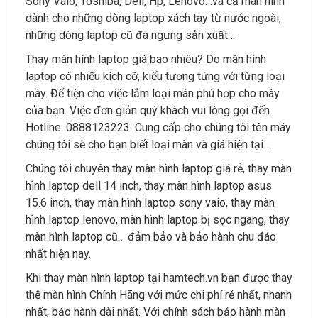
Sony Vaio, Toshiba, Dell, Hp, Lenovo…và cả màn hình
dành cho những dòng laptop xách tay từ nước ngoài,
những dòng laptop cũ đã ngưng sản xuất…
Thay màn hình laptop giá bao nhiêu? Do màn hình
laptop có nhiều kích cỡ, kiểu tương tứng với từng loại
máy. Để tiện cho việc lắm loại màn phù hợp cho máy
của bạn. Việc đơn giản quý khách vui lòng gọi đến
Hotline: 0888123223. Cung cấp cho chúng tôi tên máy
chúng tôi sẽ cho bạn biết loại màn và giá hiện tại…
Chúng tôi chuyên thay màn hình laptop giá rẻ, thay màn
hình laptop dell 14 inch, thay màn hình laptop asus
15.6 inch, thay màn hình laptop sony vaio, thay màn
hình laptop lenovo, màn hình laptop bị sọc ngang, thay
màn hình laptop cũ… đảm bảo và bảo hành chu đáo
nhất hiện nay.
Khi thay màn hình laptop tại hamtech.vn bạn được thay
thế màn hình Chính Hãng với mức chi phí rẻ nhất, nhanh
nhất, bảo hành dài nhất. Với chính sách bảo hành màn