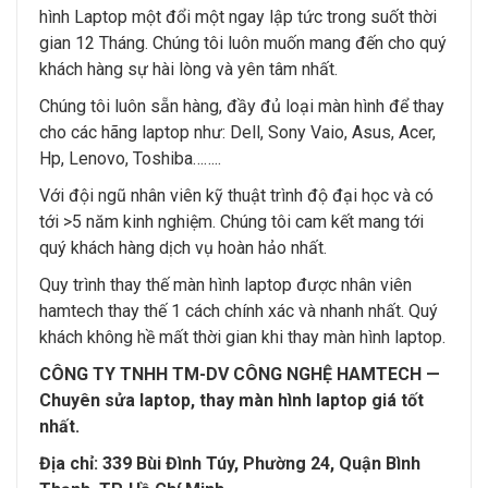
hình Laptop một đổi một ngay lập tức trong suốt thời
gian 12 Tháng. Chúng tôi luôn muốn mang đến cho quý
khách hàng sự hài lòng và yên tâm nhất.
Chúng tôi luôn sẵn hàng, đầy đủ loại màn hình để thay
cho các hãng laptop như: Dell, Sony Vaio, Asus, Acer,
Hp, Lenovo, Toshiba……..
Với đội ngũ nhân viên kỹ thuật trình độ đại học và có
tới >5 năm kinh nghiệm. Chúng tôi cam kết mang tới
quý khách hàng dịch vụ hoàn hảo nhất.
Quy trình thay thế màn hình laptop được nhân viên
hamtech thay thế 1 cách chính xác và nhanh nhất. Quý
khách không hề mất thời gian khi thay màn hình laptop.
CÔNG TY TNHH TM-DV CÔNG NGHỆ HAMTECH —
Chuyên sửa laptop, thay màn hình laptop giá tốt
nhất.
Địa chỉ: 339 Bùi Đình Túy, Phường 24, Quận Bình