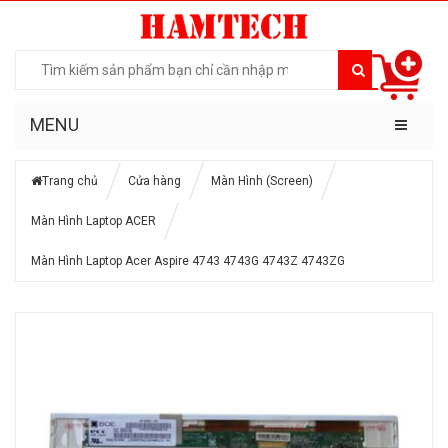
MENU
Trang chủ
Cửa hàng
Màn Hình (Screen)
Màn Hình Laptop ACER
Màn Hình Laptop Acer Aspire 4743 4743G 4743Z 4743ZG