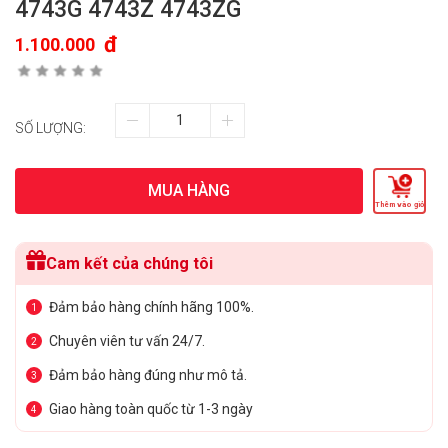
4743G 4743Z 4743ZG
đ
1.100.000
SỐ LƯỢNG:
MUA HÀNG
Thêm vào giỏ
Cam kết của chúng tôi
Đảm bảo hàng chính hãng 100%.
1
Chuyên viên tư vấn 24/7.
2
Đảm bảo hàng đúng như mô tả.
3
Giao hàng toàn quốc từ 1-3 ngày
4