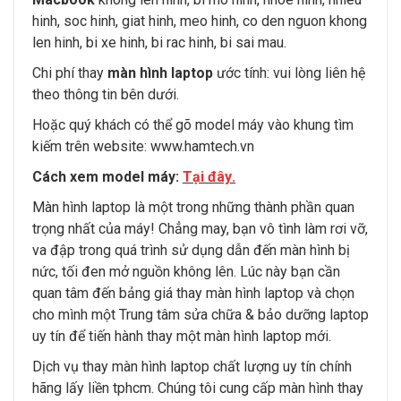
hinh, soc hinh, giat hinh, meo hinh, co den nguon khong
len hinh, bi xe hinh, bi rac hinh, bi sai mau.
Chi phí thay
màn hình laptop
ước tính: vui lòng liên hệ
theo thông tin bên dưới.
Hoặc quý khách có thể gõ model máy vào khung tìm
kiếm trên website:
www.hamtech.vn
Cách xem model máy:
Tại đây
.
Màn hình laptop là một trong những thành phần quan
trọng nhất của máy! Chẳng may, bạn vô tình làm rơi vỡ,
va đập trong quá trình sử dụng dẫn đến màn hình bị
nức, tối đen mở nguồn không lên. Lúc này bạn cần
quan tâm đến bảng giá thay màn hình laptop và chọn
cho mình một Trung tâm sửa chữa & bảo dưỡng laptop
uy tín để tiến hành thay một màn hình laptop mới.
Dịch vụ thay màn hình laptop chất lượng uy tín chính
hãng lấy liền tphcm. Chúng tôi cung cấp màn hình thay