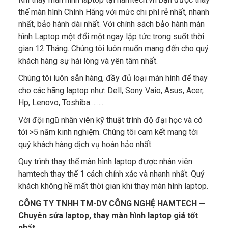
thế màn hình Chính Hãng với mức chi phí rẻ nhất, nhanh
nhất, bảo hành dài nhất. Với chính sách bảo hành màn
hình Laptop một đổi một ngay lập tức trong suốt thời
gian 12 Tháng. Chúng tôi luôn muốn mang đến cho quý
khách hàng sự hài lòng và yên tâm nhất.
Chúng tôi luôn sẵn hàng, đầy đủ loại màn hình để thay
cho các hãng laptop như: Dell, Sony Vaio, Asus, Acer,
Hp, Lenovo, Toshiba……..
Với đội ngũ nhân viên kỹ thuật trình độ đại học và có
tới >5 năm kinh nghiệm. Chúng tôi cam kết mang tới
quý khách hàng dịch vụ hoàn hảo nhất.
Quy trình thay thế màn hình laptop được nhân viên
hamtech thay thế 1 cách chính xác và nhanh nhất. Quý
khách không hề mất thời gian khi thay màn hình laptop.
CÔNG TY TNHH TM-DV CÔNG NGHỆ HAMTECH —
Chuyên sửa laptop, thay màn hình laptop giá tốt
nhất.