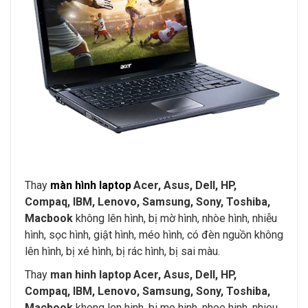
Thay
màn hình laptop
Acer, Asus, Dell, HP,
Compaq, IBM, Lenovo, Samsung, Sony, Toshiba,
Macbook
không lên hình, bị mờ hình, nhòe hình, nhiễu
hình, sọc hình, giật hình, méo hình, có đèn nguồn không
lên hình, bị xé hình, bị rác hình, bị sai màu.
Thay
man hinh laptop
Acer, Asus, Dell, HP,
Compaq, IBM, Lenovo, Samsung, Sony, Toshiba,
Macbook
khong len hinh, bi mo hinh, nhoe hinh, nhieu