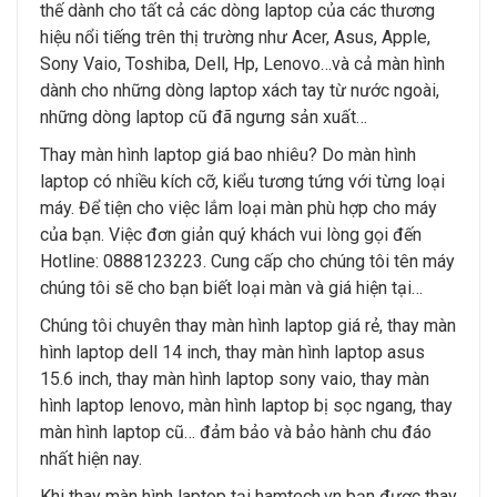
thế dành cho tất cả các dòng laptop của các thương
hiệu nổi tiếng trên thị trường như Acer, Asus, Apple,
Sony Vaio, Toshiba, Dell, Hp, Lenovo…và cả màn hình
dành cho những dòng laptop xách tay từ nước ngoài,
những dòng laptop cũ đã ngưng sản xuất…
Thay màn hình laptop giá bao nhiêu? Do màn hình
laptop có nhiều kích cỡ, kiểu tương tứng với từng loại
máy. Để tiện cho việc lắm loại màn phù hợp cho máy
của bạn. Việc đơn giản quý khách vui lòng gọi đến
Hotline: 0888123223. Cung cấp cho chúng tôi tên máy
chúng tôi sẽ cho bạn biết loại màn và giá hiện tại…
Chúng tôi chuyên thay màn hình laptop giá rẻ, thay màn
hình laptop dell 14 inch, thay màn hình laptop asus
15.6 inch, thay màn hình laptop sony vaio, thay màn
hình laptop lenovo, màn hình laptop bị sọc ngang, thay
màn hình laptop cũ… đảm bảo và bảo hành chu đáo
nhất hiện nay.
Khi thay màn hình laptop tại hamtech.vn bạn được thay