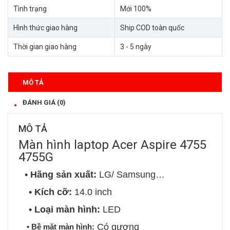
Tình trạng
Mới 100%
Hình thức giao hàng
Ship COD toàn quốc
Thời gian giao hàng
3 - 5 ngày
MÔ TẢ
ĐÁNH GIÁ (0)
MÔ TẢ
Màn hình laptop Acer Aspire 4755
4755G
• Hãng sản xuất:
LG/ Samsung…
• Kích cỡ:
14.0 inch
• Loại màn hình:
LED
Có gương
• Bề mặt màn hình: