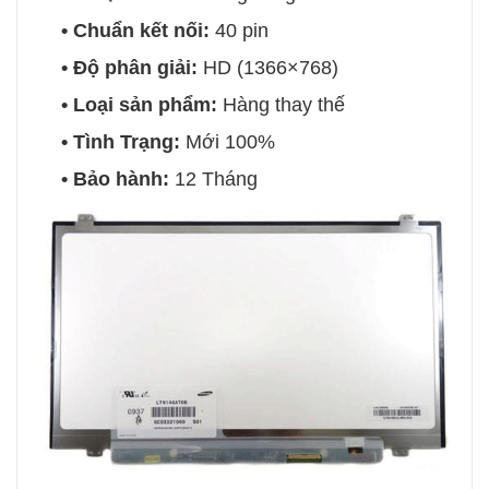
• Chuẩn kết nối:
40 pin
• Độ phân giải:
HD (1366×768)
• Loại sản phẩm:
Hàng thay thế
• Tình Trạng:
Mới 100%
• Bảo hành:
12 Tháng