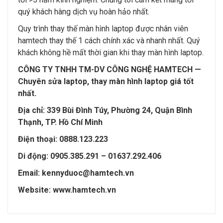
quý khách hàng dịch vụ hoàn hảo nhất.
Quy trình thay thế màn hình laptop được nhân viên
hamtech thay thế 1 cách chính xác và nhanh nhất. Quý
khách không hề mất thời gian khi thay màn hình laptop.
CÔNG TY TNHH TM-DV CÔNG NGHỆ HAMTECH —
Chuyên sửa laptop, thay màn hình laptop giá tốt
nhất.
Địa chỉ: 339 Bùi Đình Túy, Phường 24, Quận Bình
Thạnh, TP. Hồ Chí Minh
Điện thoại: 0888.123.223
Di động: 0905.385.291 – 01637.292.406
Email: kennyduoc@hamtech.vn
Website: www.hamtech.vn