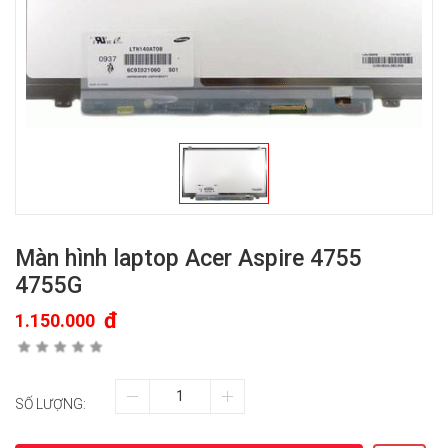
Màn hình laptop Acer Aspire 4755
4755G
đ
1.150.000
SỐ LƯỢNG: