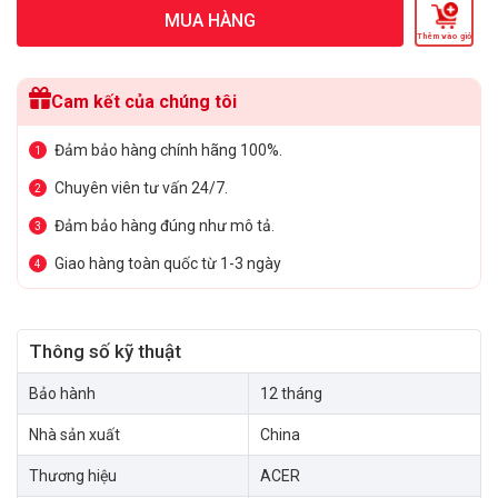
MUA HÀNG
Thêm vào giỏ
Cam kết của chúng tôi
Đảm bảo hàng chính hãng 100%.
1
Chuyên viên tư vấn 24/7.
2
Đảm bảo hàng đúng như mô tả.
3
Giao hàng toàn quốc từ 1-3 ngày
4
Thông số kỹ thuật
Bảo hành
12 tháng
Nhà sản xuất
China
Thương hiệu
ACER