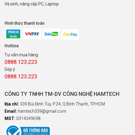
Vệ sinh, nâng cấp PC, Laptop
Hình thức thanh toán
Hotline
Tư vấn mua hàng
0888.123.223
Góp ý
0888.123.223
CÔNG TY TNHH TM-DV CÔNG NGHỆ HAMTECH
Địa chỉ:
339 Bùi Đình Túy, P.24, Q.Bình Thạnh, TP.HCM
Email:
hamtech339@gmail.com
MST:
0314349698