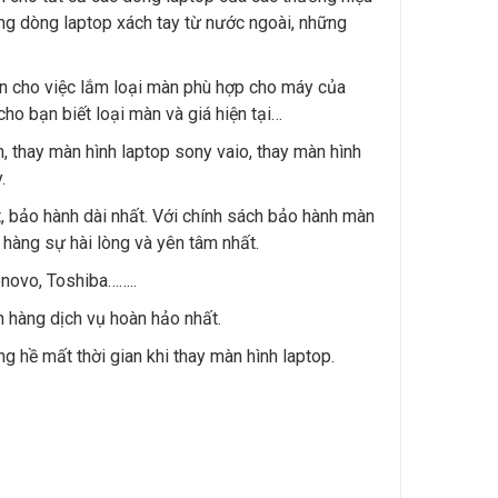
ững dòng laptop xách tay từ nước ngoài, những
iện cho việc lắm loại màn phù hợp cho máy của
ho bạn biết loại màn và giá hiện tại…
h, thay màn hình laptop sony vaio, thay màn hình
.
t, bảo hành dài nhất. Với chính sách bảo hành màn
hàng sự hài lòng và yên tâm nhất.
enovo, Toshiba……..
h hàng dịch vụ hoàn hảo nhất.
g hề mất thời gian khi thay màn hình laptop.