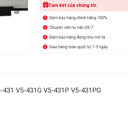
Cam kết của chúng tôi
Đảm bảo hàng chính hãng 100%.
1
Chuyên viên tư vấn 24/7.
2
Đảm bảo hàng đúng như mô tả.
3
Giao hàng toàn quốc từ 1-3 ngày
4
V5-431 V5-431G V5-431P V5-431PG