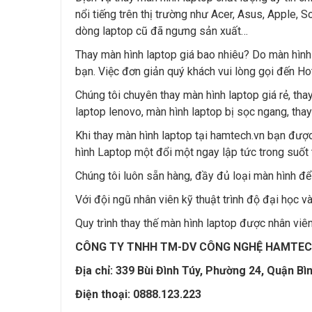
nổi tiếng trên thị trường như Acer, Asus, Apple,
dòng laptop cũ đã ngưng sản xuất…
Thay màn hình laptop giá bao nhiêu? Do màn hình 
bạn. Việc đơn giản quý khách vui lòng gọi đến Ho
Chúng tôi chuyên thay màn hình laptop giá rẻ, tha
laptop lenovo, màn hình laptop bị sọc ngang, tha
Khi thay màn hình laptop tại hamtech.vn bạn được
hình Laptop một đổi một ngay lập tức trong suốt
Chúng tôi luôn sẵn hàng, đầy đủ loại màn hình để
Với đội ngũ nhân viên kỹ thuật trình độ đại học 
Quy trình thay thế màn hình laptop được nhân viên
CÔNG TY TNHH TM-DV CÔNG NGHỆ HAMTECH — C
Địa chỉ: 339 Bùi Đình Túy, Phường 24, Quận Bì
Điện thoại: 0888.123.223