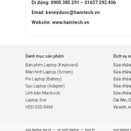
Di động: 0905.385.291 – 01637.292.406
Email: kennyduoc@hamtech.vn
Website: www.hamtech.vn
Danh mục sản phẩm
Dịch vụ 
Bàn phím Laptop (Keyboard)
Sửa chữa
Màn hình Laptop (Screen)
Sửa chữa
Pin Laptop (Battery)
Sửa chữa
Sạc Laptop (Adapter)
Sửa chữa
Linh kiện Macbook
Sửa chữa 
Laptop 2nd
Cài Win, 
HDD-SSD-RAM
Vệ sinh, 
–
–
sua laptop gia re
ve sinh laptop
bao tri
sua laptop 