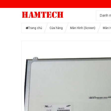
Danh 
Trang chủ
Cửa hàng
Màn Hình (Screen)
Màn H