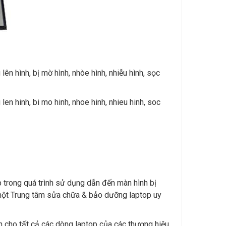
lên hình, bị mờ hình, nhòe hình, nhiễu hình, sọc
len hinh, bi mo hinh, nhoe hinh, nhieu hinh, soc
p trong quá trình sử dụng dẫn đến màn hình bị
 một Trung tâm sửa chữa & bảo dưỡng laptop uy
nh cho tất cả các dòng laptop của các thương hiệu