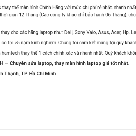
 thay thế màn hình Chính Hãng với mức chi phí rẻ nhất, nhanh nhấ
 thời gian 12 Tháng (Các công ty khác chỉ bảo hành 06 Tháng). c
 thay cho các hãng laptop như: Dell, Sony Vaio, Asus, Acer, Hp, L
và có tới >5 năm kinh nghiệm. Chúng tôi cam kết mang tới quý khác
 hamtech thay thế 1 cách chính xác và nhanh nhất. Quý khách khôn
huyên sửa laptop, thay màn hình laptop giá tốt nhất.
nh Thạnh, TP. Hồ Chí Minh