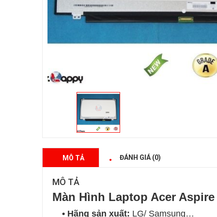
ĐÁNH GIÁ (0)
MÔ TẢ
MÔ TẢ
Màn Hình Laptop Acer Aspire
• Hãng sản xuất:
LG/ Samsung…