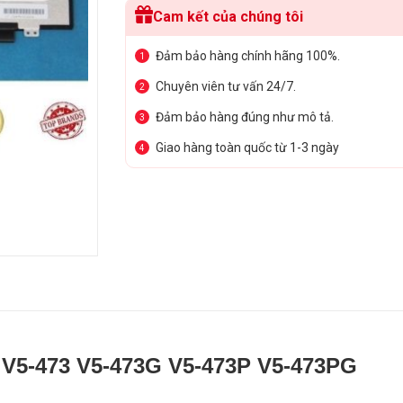
Cam kết của chúng tôi
Đảm bảo hàng chính hãng 100%.
1
Chuyên viên tư vấn 24/7.
2
Đảm bảo hàng đúng như mô tả.
3
Giao hàng toàn quốc từ 1-3 ngày
4
 V5-473 V5-473G V5-473P V5-473PG