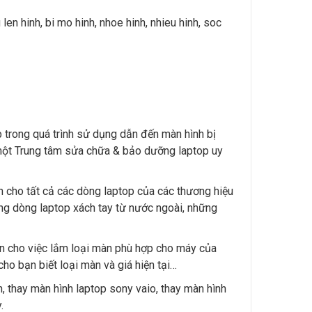
len hinh, bi mo hinh, nhoe hinh, nhieu hinh, soc
p trong quá trình sử dụng dẫn đến màn hình bị
 một Trung tâm sửa chữa & bảo dưỡng laptop uy
nh cho tất cả các dòng laptop của các thương hiệu
ững dòng laptop xách tay từ nước ngoài, những
iện cho việc lắm loại màn phù hợp cho máy của
ho bạn biết loại màn và giá hiện tại…
h, thay màn hình laptop sony vaio, thay màn hình
.