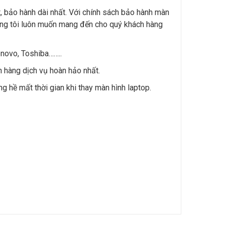
t, bảo hành dài nhất. Với chính sách bảo hành màn
húng tôi luôn muốn mang đến cho quý khách hàng
enovo, Toshiba……..
h hàng dịch vụ hoàn hảo nhất.
g hề mất thời gian khi thay màn hình laptop.