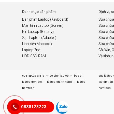
Danh mục sản phẩm
Dịch vụ 
Bàn phím Laptop (Keyboard)
Sửa chữa
Màn hình Laptop (Screen)
Sửa chữa
Pin Laptop (Battery)
Sửa chữa
Sạc Laptop (Adapter)
Sửa chữa
Linh kiện Macbook
Sửa chữa 
Laptop 2nd
Cài Win, 
HDD-SSD-RAM
Vệ sinh, 
–
–
sua laptop gia re
ve sinh laptop
bao tri
sua laptop 
–
–
laptop tron goi
laptop chinh hang
laptop
laptop tron
hamtech
hamtech
0888123223