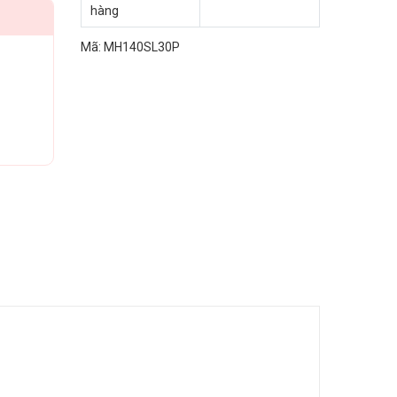
hàng
Mã:
MH140SL30P