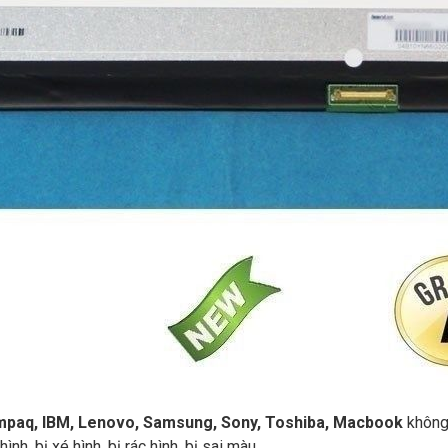
Compaq, IBM, Lenovo, Samsung, Sony, Toshiba, Macbook
không 
nh, bị xé hình, bị rác hình, bị sai màu.