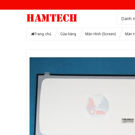
Danh 
Trang chủ
Cửa hàng
Màn Hình (Screen)
Màn H