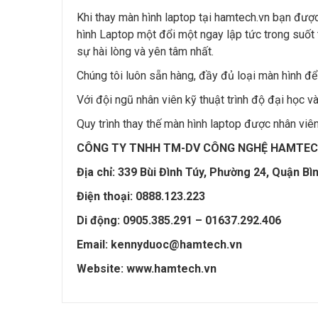
Khi thay màn hình laptop tại hamtech.vn bạn được
hình Laptop một đổi một ngay lập tức trong suốt
sự hài lòng và yên tâm nhất.
Chúng tôi luôn sẵn hàng, đầy đủ loại màn hình để
Với đội ngũ nhân viên kỹ thuật trình độ đại học 
Quy trình thay thế màn hình laptop được nhân viên
CÔNG TY TNHH TM-DV CÔNG NGHỆ HAMTECH — C
Địa chỉ: 339 Bùi Đình Túy, Phường 24, Quận Bì
Điện thoại: 0888.123.223
Di động: 0905.385.291 – 01637.292.406
Email: kennyduoc@hamtech.vn
Website: www.hamtech.vn