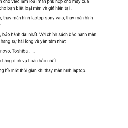
iện cho việc lắm loại màn phù hợp cho máy của
ho bạn biết loại màn và giá hiện tại…
h, thay màn hình laptop sony vaio, thay màn hình
.
t, bảo hành dài nhất. Với chính sách bảo hành màn
hàng sự hài lòng và yên tâm nhất.
enovo, Toshiba……..
h hàng dịch vụ hoàn hảo nhất.
g hề mất thời gian khi thay màn hình laptop.