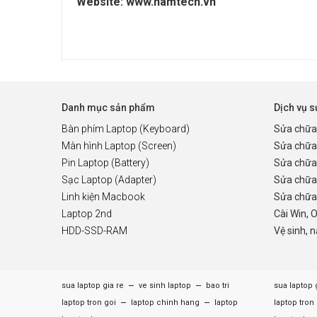
Website: www.hamtech.vn
Danh mục sản phẩm
Dịch vụ 
Bàn phím Laptop (Keyboard)
Sửa chữa
Màn hình Laptop (Screen)
Sửa chữa
Pin Laptop (Battery)
Sửa chữa
Sạc Laptop (Adapter)
Sửa chữa
Linh kiện Macbook
Sửa chữa 
Laptop 2nd
Cài Win, 
HDD-SSD-RAM
Vệ sinh, 
–
–
sua laptop gia re
ve sinh laptop
bao tri
sua laptop 
–
–
laptop tron goi
laptop chinh hang
laptop
laptop tron