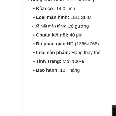
• Kích cỡ:
14.0 inch
• Loại màn hình:
LED SLIM
Có gương
• Bề mặt màn hình:
• Chuẩn kết nối:
40 pin
• Độ phân giải:
HD (1366×768)
• Loại sản phẩm:
Hàng thay thế
• Tình Trạng:
Mới 100%
• Bảo hành:
12 Tháng