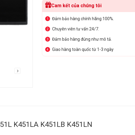
Cam kết của chúng tôi
Đảm bảo hàng chính hãng 100%.
1
Chuyên viên tư vấn 24/7.
2
Đảm bảo hàng đúng như mô tả.
3
Giao hàng toàn quốc từ 1-3 ngày
4
451L K451LA K451LB K451LN