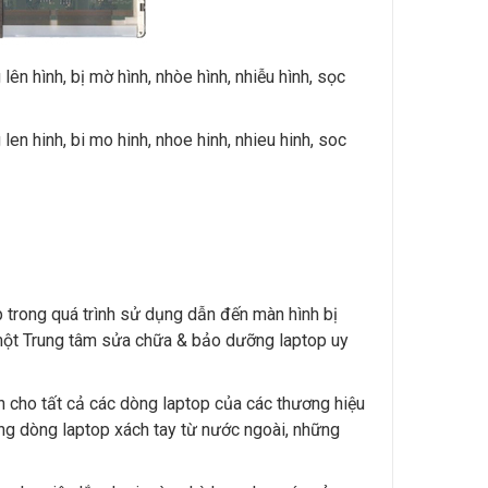
lên hình, bị mờ hình, nhòe hình, nhiễu hình, sọc
len hinh, bi mo hinh, nhoe hinh, nhieu hinh, soc
p trong quá trình sử dụng dẫn đến màn hình bị
 một Trung tâm sửa chữa & bảo dưỡng laptop uy
nh cho tất cả các dòng laptop của các thương hiệu
ững dòng laptop xách tay từ nước ngoài, những