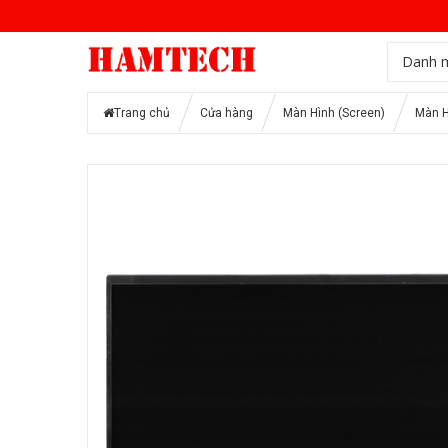
Danh 
Trang chủ
Cửa hàng
Màn Hình (Screen)
Màn H