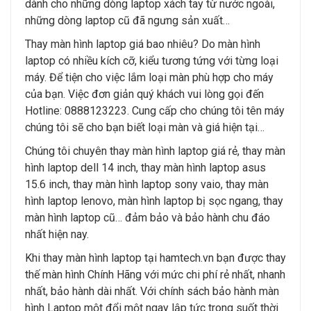
dành cho những dòng laptop xách tay từ nước ngoài,
những dòng laptop cũ đã ngưng sản xuất…
Thay màn hình laptop giá bao nhiêu? Do màn hình
laptop có nhiều kích cỡ, kiểu tương tứng với từng loại
máy. Để tiện cho việc lắm loại màn phù hợp cho máy
của bạn. Việc đơn giản quý khách vui lòng gọi đến
Hotline: 0888123223. Cung cấp cho chúng tôi tên máy
chúng tôi sẽ cho bạn biết loại màn và giá hiện tại…
Chúng tôi chuyên thay màn hình laptop giá rẻ, thay màn
hình laptop dell 14 inch, thay màn hình laptop asus
15.6 inch, thay màn hình laptop sony vaio, thay màn
hình laptop lenovo, màn hình laptop bị sọc ngang, thay
màn hình laptop cũ… đảm bảo và bảo hành chu đáo
nhất hiện nay.
Khi thay màn hình laptop tại hamtech.vn bạn được thay
thế màn hình Chính Hãng với mức chi phí rẻ nhất, nhanh
nhất, bảo hành dài nhất. Với chính sách bảo hành màn
hình Laptop một đổi một ngay lập tức trong suốt thời