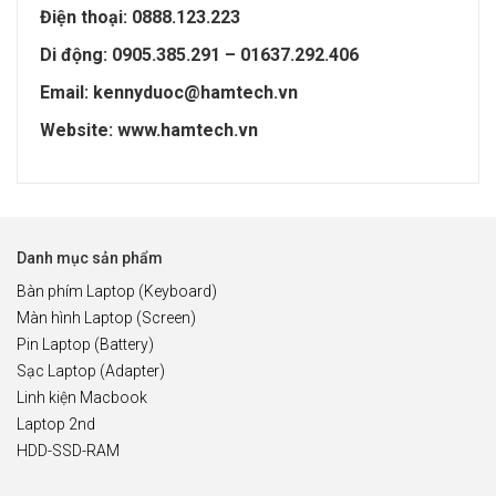
Điện thoại: 0888.123.223
Di động: 0905.385.291 – 01637.292.406
Email: kennyduoc@hamtech.vn
Website: www.hamtech.vn
Danh mục sản phẩm
Bàn phím Laptop (Keyboard)
Màn hình Laptop (Screen)
Pin Laptop (Battery)
Sạc Laptop (Adapter)
Linh kiện Macbook
Laptop 2nd
HDD-SSD-RAM