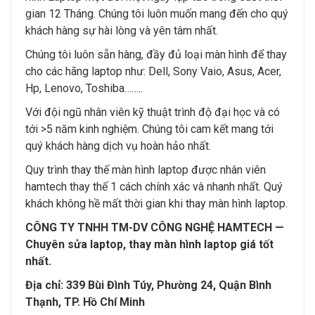
gian 12 Tháng. Chúng tôi luôn muốn mang đến cho quý
khách hàng sự hài lòng và yên tâm nhất.
Chúng tôi luôn sẵn hàng, đầy đủ loại màn hình để thay
cho các hãng laptop như: Dell, Sony Vaio, Asus, Acer,
Hp, Lenovo, Toshiba……..
Với đội ngũ nhân viên kỹ thuật trình độ đại học và có
tới >5 năm kinh nghiệm. Chúng tôi cam kết mang tới
quý khách hàng dịch vụ hoàn hảo nhất.
Quy trình thay thế màn hình laptop được nhân viên
hamtech thay thế 1 cách chính xác và nhanh nhất. Quý
khách không hề mất thời gian khi thay màn hình laptop.
CÔNG TY TNHH TM-DV CÔNG NGHỆ HAMTECH —
Chuyên sửa laptop, thay màn hình laptop giá tốt
nhất.
Địa chỉ: 339 Bùi Đình Túy, Phường 24, Quận Bình
Thạnh, TP. Hồ Chí Minh