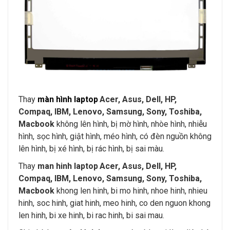
Thay
màn hình laptop
Acer, Asus, Dell, HP,
Compaq, IBM, Lenovo, Samsung, Sony, Toshiba,
Macbook
không lên hình, bị mờ hình, nhòe hình, nhiễu
hình, sọc hình, giật hình, méo hình, có đèn nguồn không
lên hình, bị xé hình, bị rác hình, bị sai màu.
Thay
man hinh laptop
Acer, Asus, Dell, HP,
Compaq, IBM, Lenovo, Samsung, Sony, Toshiba,
Macbook
khong len hinh, bi mo hinh, nhoe hinh, nhieu
hinh, soc hinh, giat hinh, meo hinh, co den nguon khong
len hinh, bi xe hinh, bi rac hinh, bi sai mau.