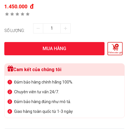
đ
1.450.000
SỐ LƯỢNG:
MUA HÀNG
Thêm vào giỏ
Cam kết của chúng tôi
Đảm bảo hàng chính hãng 100%.
1
Chuyên viên tư vấn 24/7.
2
Đảm bảo hàng đúng như mô tả.
3
Giao hàng toàn quốc từ 1-3 ngày
4