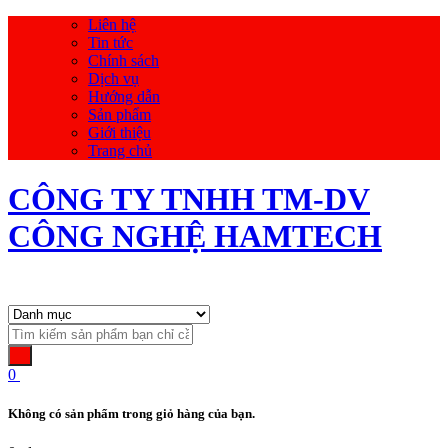
Liên hệ
Tin tức
Chính sách
Dịch vụ
Hướng dẫn
Sản phẩm
Giới thiệu
Trang chủ
CÔNG TY TNHH TM-DV
CÔNG NGHỆ HAMTECH
0
Không có sản phẩm trong giỏ hàng của bạn.