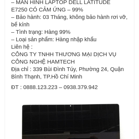
– MÀN HÌNH LAPTOP DELL LATITUDE
E7250 CÓ CẢM ỨNG – 99%
– Bảo hành: 03 Tháng, không bảo hành rơi vỡ,
bể kính
– Tình trạng: Hàng 99%
– Loại sản phẩm: Hàng nhập khẩu
Liên hệ :
CÔNG TY TNHH THƯƠNG MẠI DỊCH VỤ
CÔNG NGHỆ HAMTECH
Địa chỉ : 339 Bùi Đình Túy, Phường 24, Quận
Bình Thạnh, TP.Hồ Chí Minh
ĐT : 0888.123.223 – 0938.379.942