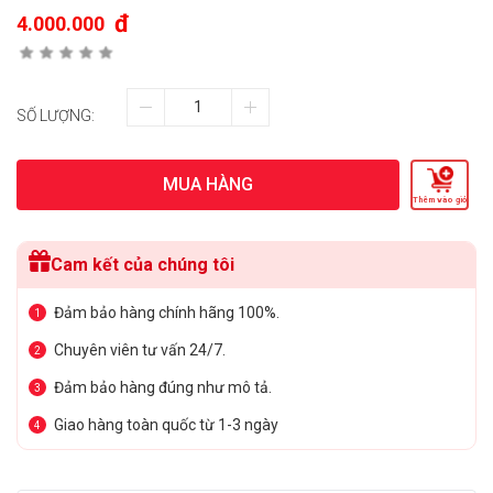
đ
4.000.000
SỐ LƯỢNG:
MUA HÀNG
Thêm vào giỏ
Cam kết của chúng tôi
Đảm bảo hàng chính hãng 100%.
1
Chuyên viên tư vấn 24/7.
2
Đảm bảo hàng đúng như mô tả.
3
Giao hàng toàn quốc từ 1-3 ngày
4