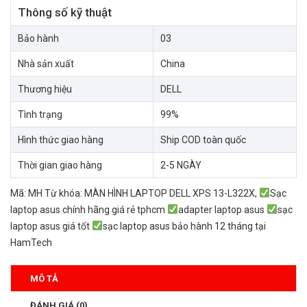
Thông số kỹ thuật
Bảo hành
03
Nhà sản xuất
China
Thương hiệu
DELL
Tình trạng
99%
Hình thức giao hàng
Ship COD toàn quốc
Thời gian giao hàng
2-5 NGÀY
Mã:
MH
Từ khóa:
MÀN HÌNH LAPTOP DELL XPS 13-L322X
,
Sạc
laptop asus chính hãng giá rẻ tphcm
adapter laptop asus
sạc
laptop asus giá tốt
sạc laptop asus bảo hành 12 tháng tại
HamTech
MÔ TẢ
ĐÁNH GIÁ (0)