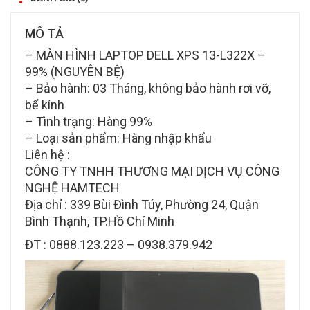
MÔ TẢ
– MÀN HÌNH LAPTOP DELL XPS 13-L322X –
99% (NGUYÊN BỆ)
– Bảo hành: 03 Tháng, không bảo hành rơi vỡ,
bể kính
– Tình trạng: Hàng 99%
– Loại sản phẩm: Hàng nhập khẩu
Liên hệ :
CÔNG TY TNHH THƯƠNG MẠI DỊCH VỤ CÔNG
NGHỆ HAMTECH
Địa chỉ : 339 Bùi Đình Túy, Phường 24, Quận
Bình Thạnh, TP.Hồ Chí Minh
ĐT : 0888.123.223 – 0938.379.942