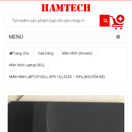
MENU
Trang chủ
Cửa hàng
Màn Hình (Screen)
Màn Hình Laptop DELL
MÀN HÌNH LAPTOP DELL XPS 13-L322X – 99% (NGUYÊN BỆ)