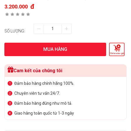
đ
3.200.000
SỐ LƯỢNG:
MUA HÀNG
Thêm vào giỏ
Cam kết của chúng tôi
Đảm bảo hàng chính hãng 100%.
1
Chuyên viên tư vấn 24/7.
2
Đảm bảo hàng đúng như mô tả.
3
Giao hàng toàn quốc từ 1-3 ngày
4