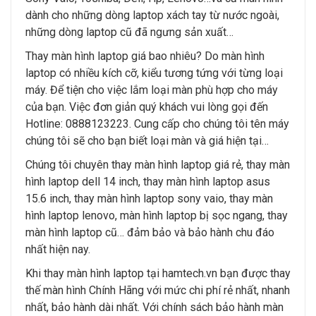
dành cho những dòng laptop xách tay từ nước ngoài,
những dòng laptop cũ đã ngưng sản xuất…
Thay màn hình laptop giá bao nhiêu? Do màn hình
laptop có nhiều kích cỡ, kiểu tương tứng với từng loại
máy. Để tiện cho việc lắm loại màn phù hợp cho máy
của bạn. Việc đơn giản quý khách vui lòng gọi đến
Hotline: 0888123223. Cung cấp cho chúng tôi tên máy
chúng tôi sẽ cho bạn biết loại màn và giá hiện tại…
Chúng tôi chuyên thay màn hình laptop giá rẻ, thay màn
hình laptop dell 14 inch, thay màn hình laptop asus
15.6 inch, thay màn hình laptop sony vaio, thay màn
hình laptop lenovo, màn hình laptop bị sọc ngang, thay
màn hình laptop cũ… đảm bảo và bảo hành chu đáo
nhất hiện nay.
Khi thay màn hình laptop tại hamtech.vn bạn được thay
thế màn hình Chính Hãng với mức chi phí rẻ nhất, nhanh
nhất, bảo hành dài nhất. Với chính sách bảo hành màn