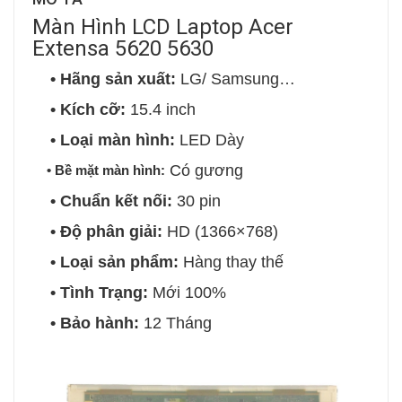
Màn Hình LCD Laptop Acer
Extensa 5620 5630
• Hãng sản xuất:
LG/ Samsung…
• Kích cỡ:
15.4 inch
• Loại màn hình:
LED Dày
Có gương
• Bề mặt màn hình:
• Chuẩn kết nối:
30 pin
• Độ phân giải:
HD (1366×768)
• Loại sản phẩm:
Hàng thay thế
• Tình Trạng:
Mới 100%
• Bảo hành:
12 Tháng