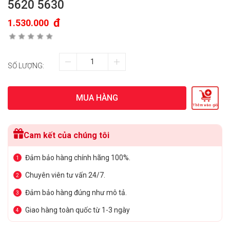
5620 5630
đ
1.530.000
SỐ LƯỢNG:
MUA HÀNG
Thêm vào giỏ
Cam kết của chúng tôi
Đảm bảo hàng chính hãng 100%.
1
Chuyên viên tư vấn 24/7.
2
Đảm bảo hàng đúng như mô tả.
3
Giao hàng toàn quốc từ 1-3 ngày
4