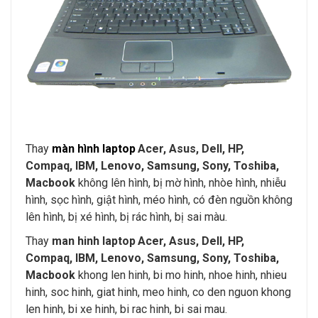
Thay
màn hình laptop
Acer, Asus, Dell, HP,
Compaq, IBM, Lenovo, Samsung, Sony, Toshiba,
Macbook
không lên hình, bị mờ hình, nhòe hình, nhiễu
hình, sọc hình, giật hình, méo hình, có đèn nguồn không
lên hình, bị xé hình, bị rác hình, bị sai màu.
Thay
man hinh laptop
Acer, Asus, Dell, HP,
Compaq, IBM, Lenovo, Samsung, Sony, Toshiba,
Macbook
khong len hinh, bi mo hinh, nhoe hinh, nhieu
hinh, soc hinh, giat hinh, meo hinh, co den nguon khong
len hinh, bi xe hinh, bi rac hinh, bi sai mau.