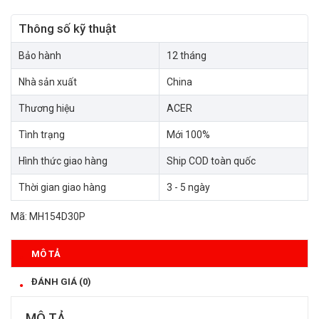
Thông số kỹ thuật
Bảo hành
12 tháng
Nhà sản xuất
China
Thương hiệu
ACER
Tình trạng
Mới 100%
Hình thức giao hàng
Ship COD toàn quốc
Thời gian giao hàng
3 - 5 ngày
Mã:
MH154D30P
MÔ TẢ
ĐÁNH GIÁ (0)
MÔ TẢ