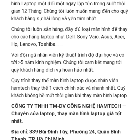
hình Laptop một đổi một ngay lập tức trong suốt thời
gian 12 Tháng. Chúng tôi luôn muốn mang đến cho quý
khách hàng sự hài lòng và yên tâm nhất.
Chúng tôi luôn sẵn hàng, đầy đủ loại màn hình để thay
cho các hãng laptop như: Dell, Sony Vaio, Asus, Acer,
Hp, Lenovo, Toshiba……..
Với đội ngũ nhân viên kỹ thuật trình độ đại học và có
tới >5 năm kinh nghiệm. Chúng tôi cam kết mang tới
quý khách hàng dịch vụ hoàn hảo nhất.
Quy trình thay thế màn hình laptop được nhân viên
hamtech thay thế 1 cách chính xác và nhanh nhất. Quý
khách không hề mất thời gian khi thay màn hình laptop.
CÔNG TY TNHH TM-DV CÔNG NGHỆ HAMTECH —
Chuyên sửa laptop, thay màn hình laptop giá tốt
nhất.
Địa chỉ: 339 Bùi Đình Túy, Phường 24, Quận Bình
Thạnh, TP. Hồ Chí Minh