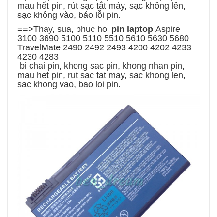
mau hết pin, rút sạc tắt máy, sạc không lên,
sạc không vào, báo lỗi pin.
==>Thay, sua, phuc hoi
pin laptop
Aspire
3100 3690 5100 5110 5510 5610 5630 5680
TravelMate 2490 2492 2493 4200 4202 4233
4230 4283
bi chai pin, khong sac pin, khong nhan pin,
mau het pin, rut sac tat may, sac khong len,
sac khong vao, bao loi pin.