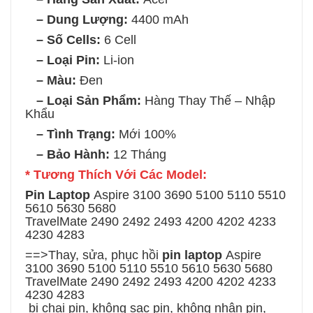
– Dung Lượng:
4400 mAh
– Số Cells:
6 Cell
– Loại Pin:
Li-ion
– Màu:
Đen
– Loại Sản Phẩm:
Hàng Thay Thế – Nhập
Khẩu
– Tình Trạng:
Mới 100%
– Bảo Hành:
12 Tháng
* Tương Thích Với Các Model:
Pin Laptop
Aspire 3100 3690 5100 5110 5510
5610 5630 5680
TravelMate 2490 2492 2493 4200 4202 4233
4230 4283
==>Thay, sửa, phục hồi
pin laptop
Aspire
3100 3690 5100 5110 5510 5610 5630 5680
TravelMate 2490 2492 2493 4200 4202 4233
4230 4283
bị chai pin, không sạc pin, không nhận pin,