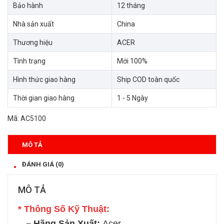
Bảo hành
12 tháng
Nhà sản xuất
China
Thương hiệu
ACER
Tình trạng
Mới 100%
Hình thức giao hàng
Ship COD toàn quốc
Thời gian giao hàng
1 - 5 Ngày
Mã:
AC5100
MÔ TẢ
ĐÁNH GIÁ (0)
MÔ TẢ
* Thông Số Kỹ Thuật:
– Hãng Sản Xuất:
Acer