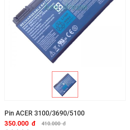
Pin ACER 3100/3690/5100
350.000
đ
410.000
đ