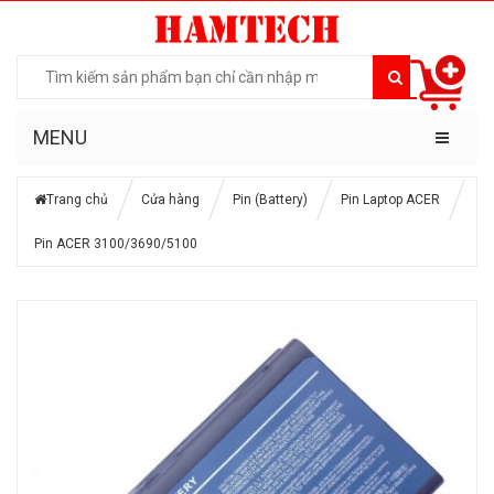
MENU
Trang chủ
Cửa hàng
Pin (Battery)
Pin Laptop ACER
Pin ACER 3100/3690/5100