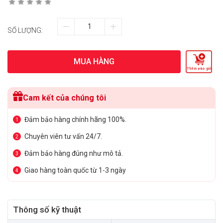
SỐ LƯỢNG:
MUA HÀNG
Thêm vào giỏ
Cam kết của chúng tôi
Đảm bảo hàng chính hãng 100%.
1
Chuyên viên tư vấn 24/7.
2
Đảm bảo hàng đúng như mô tả.
3
Giao hàng toàn quốc từ 1-3 ngày
4
Thông số kỹ thuật