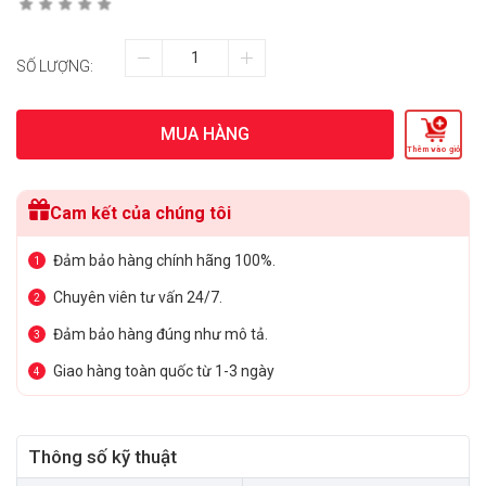
SỐ LƯỢNG:
MUA HÀNG
Thêm vào giỏ
Cam kết của chúng tôi
Đảm bảo hàng chính hãng 100%.
1
Chuyên viên tư vấn 24/7.
2
Đảm bảo hàng đúng như mô tả.
3
Giao hàng toàn quốc từ 1-3 ngày
4
Thông số kỹ thuật