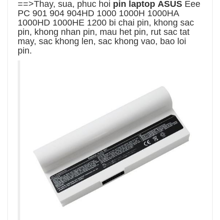
==>Thay, sua, phuc hoi
pin laptop
ASUS
Eee
PC 901 904 904HD 1000 1000H 1000HA
1000HD 1000HE 1200
bi chai pin, khong sac
pin, khong nhan pin, mau het pin, rut sac tat
may, sac khong len, sac khong vao, bao loi
pin.