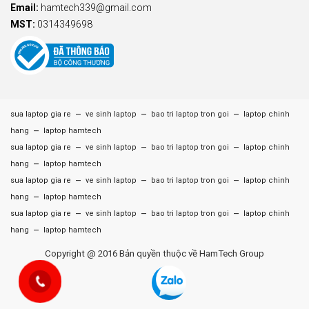
Email:
hamtech339@gmail.com
MST:
0314349698
–
–
–
sua laptop gia re
ve sinh laptop
bao tri laptop tron goi
laptop chinh
–
hang
laptop hamtech
–
–
–
sua laptop gia re
ve sinh laptop
bao tri laptop tron goi
laptop chinh
–
hang
laptop hamtech
–
–
–
sua laptop gia re
ve sinh laptop
bao tri laptop tron goi
laptop chinh
–
hang
laptop hamtech
–
–
–
sua laptop gia re
ve sinh laptop
bao tri laptop tron goi
laptop chinh
–
hang
laptop hamtech
Copyright @ 2016 Bản quyền thuộc về HamTech Group