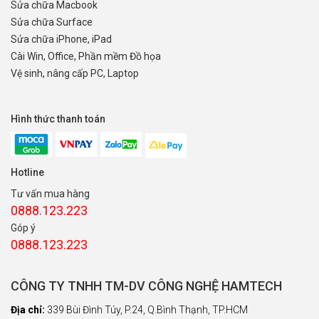
Sửa chữa Macbook
Sửa chữa Surface
Sửa chữa iPhone, iPad
Cài Win, Office, Phần mềm Đồ họa
Vệ sinh, nâng cấp PC, Laptop
Hình thức thanh toán
Hotline
Tư vấn mua hàng
0888.123.223
Góp ý
0888.123.223
CÔNG TY TNHH TM-DV CÔNG NGHỆ HAMTECH
Địa chỉ:
339 Bùi Đình Túy, P.24, Q.Bình Thạnh, TP.HCM