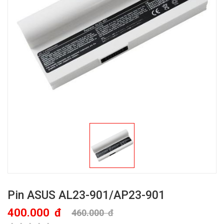
Pin ASUS AL23-901/AP23-901
400.000
đ
460.000
đ