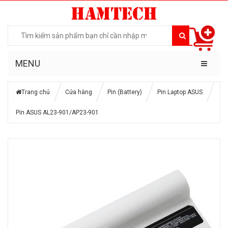
MENU
Trang chủ
Cửa hàng
Pin (Battery)
Pin Laptop ASUS
Pin ASUS AL23-901/AP23-901