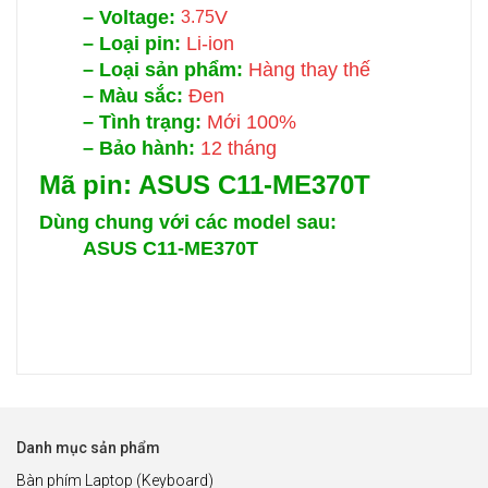
–
Voltage:
V
3.75
–
Loại pin:
Li-ion
–
Loại sản phẩm:
Hàng thay thế
–
Màu sắc:
Đen
–
Tình trạng:
Mới 100%
–
Bảo hành:
12 tháng
Mã pin: ASUS C11-ME370T
Dùng chung với các model sau:
ASUS C11-ME370T
Danh mục sản phẩm
Bàn phím Laptop (Keyboard)