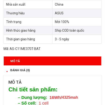
Nhà sản xuất
China
Thương hiệu
ASUS
Tình trạng
Mới 100%
Hình thức giao hàng
Ship COD toàn quốc
Thời gian giao hàng
3 - 5 ngày
Mã:
AS-C11ME370T-BAT
MÔ TẢ
ĐÁNH GIÁ (0)
MÔ TẢ
Chi tiết sản phẩm:
–
Dung lượng:
16Wh
/
4325mah
–
Số cell:
1 cell