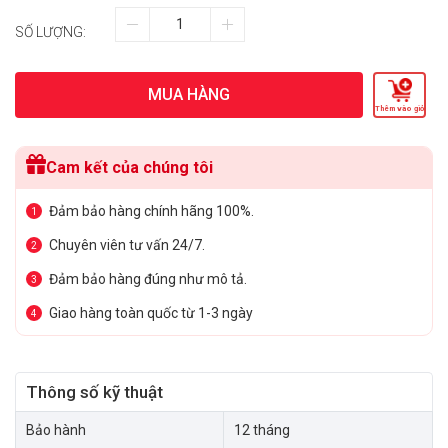
SỐ LƯỢNG:
MUA HÀNG
Thêm vào giỏ
Cam kết của chúng tôi
Đảm bảo hàng chính hãng 100%.
1
Chuyên viên tư vấn 24/7.
2
Đảm bảo hàng đúng như mô tả.
3
Giao hàng toàn quốc từ 1-3 ngày
4
Thông số kỹ thuật
Bảo hành
12 tháng