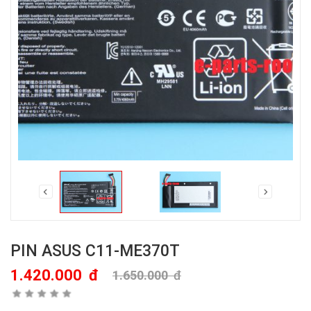
PIN ASUS C11-ME370T
1.420.000
đ
1.650.000
đ