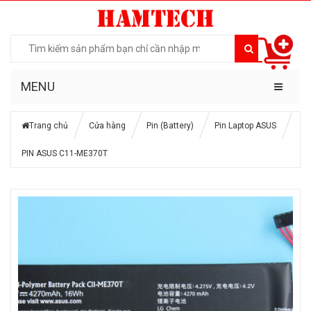
MENU
Trang chủ
Cửa hàng
Pin (Battery)
Pin Laptop ASUS
PIN ASUS C11-ME370T