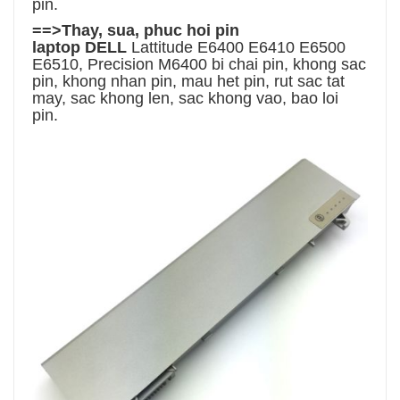
pin.
==>Thay, sua, phuc hoi
pin
laptop
DELL
Lattitude E6400 E6410 E6500
E6510, Precision M6400
bi chai pin, khong sac
pin, khong nhan pin, mau het pin, rut sac tat
may, sac khong len, sac khong vao, bao loi
pin.