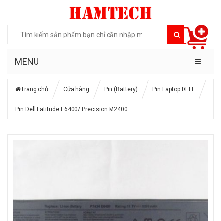
MENU
Trang chủ
Cửa hàng
Pin (Battery)
Pin Laptop DELL
Pin Dell Latitude E6400/ Precision M2400….