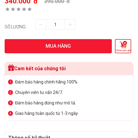
340.000
đ
390.000
đ
SỐ LƯỢNG:
MUA HÀNG
Thêm vào giỏ
Cam kết của chúng tôi
Đảm bảo hàng chính hãng 100%.
1
Chuyên viên tư vấn 24/7.
2
Đảm bảo hàng đúng như mô tả.
3
Giao hàng toàn quốc từ 1-3 ngày
4
Thông số kỹ thuật