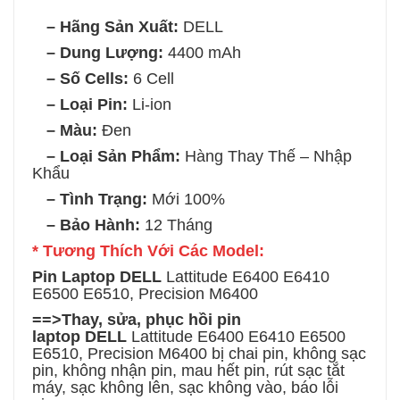
– Hãng Sản Xuất:
DELL
– Dung Lượng:
4400 mAh
– Số Cells:
6 Cell
– Loại Pin:
Li-ion
– Màu:
Đen
– Loại Sản Phẩm:
Hàng Thay Thế – Nhập
Khẩu
– Tình Trạng:
Mới 100%
– Bảo Hành:
12 Tháng
* Tương Thích Với Các Model:
Pin Laptop DELL
Lattitude E6400 E6410
E6500 E6510, Precision M6400
==>Thay, sửa, phục hồi
pin
laptop
DELL
Lattitude E6400 E6410 E6500
E6510, Precision M6400
bị chai pin, không sạc
pin, không nhận pin, mau hết pin, rút sạc tắt
máy, sạc không lên, sạc không vào, báo lỗi