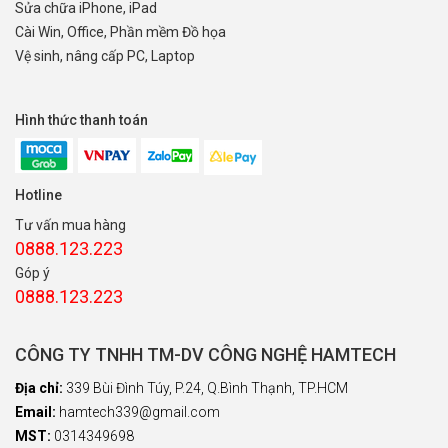
Sửa chữa iPhone, iPad
Cài Win, Office, Phần mềm Đồ họa
Vệ sinh, nâng cấp PC, Laptop
Hình thức thanh toán
Hotline
Tư vấn mua hàng
0888.123.223
Góp ý
0888.123.223
CÔNG TY TNHH TM-DV CÔNG NGHỆ HAMTECH
Địa chỉ:
339 Bùi Đình Túy, P.24, Q.Bình Thạnh, TP.HCM
Email:
hamtech339@gmail.com
MST:
0314349698