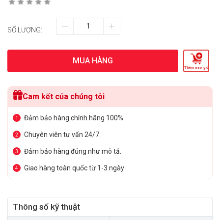
SỐ LƯỢNG:
MUA HÀNG
Thêm vào giỏ
Cam kết của chúng tôi
Đảm bảo hàng chính hãng 100%.
1
Chuyên viên tư vấn 24/7.
2
Đảm bảo hàng đúng như mô tả.
3
Giao hàng toàn quốc từ 1-3 ngày
4
Thông số kỹ thuật