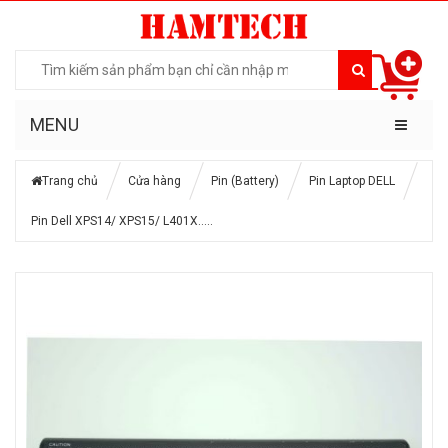
MENU
Trang chủ
Cửa hàng
Pin (Battery)
Pin Laptop DELL
Pin Dell XPS14/ XPS15/ L401X…..