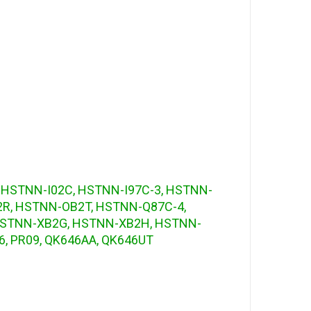
, HSTNN-I02C, HSTNN-I97C-3, HSTNN-
2R, HSTNN-OB2T, HSTNN-Q87C-4,
HSTNN-XB2G, HSTNN-XB2H, HSTNN-
, PR09, QK646AA, QK646UT