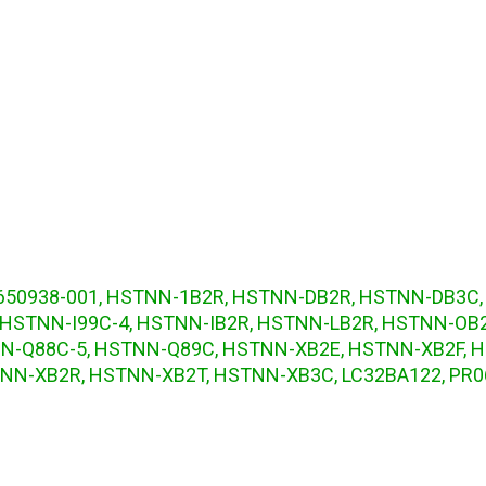
, 650938-001, HSTNN-1B2R, HSTNN-DB2R, HSTNN-DB3C
3, HSTNN-I99C-4, HSTNN-IB2R, HSTNN-LB2R, HSTNN-OB
N-Q88C-5, HSTNN-Q89C, HSTNN-XB2E, HSTNN-XB2F, 
NN-XB2R, HSTNN-XB2T, HSTNN-XB3C, LC32BA122, PR06