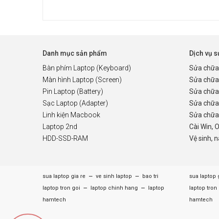
Danh mục sản phẩm
Dịch vụ 
Bàn phím Laptop (Keyboard)
Sửa chữa
Màn hình Laptop (Screen)
Sửa chữa
Pin Laptop (Battery)
Sửa chữa
Sạc Laptop (Adapter)
Sửa chữa
Linh kiện Macbook
Sửa chữa 
Laptop 2nd
Cài Win, 
HDD-SSD-RAM
Vệ sinh, 
–
–
sua laptop gia re
ve sinh laptop
bao tri
sua laptop 
–
–
laptop tron goi
laptop chinh hang
laptop
laptop tron
hamtech
hamtech