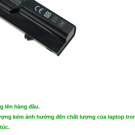
g lên hàng đầu.
ượng kém ảnh hưởng đến chất lượng của laptop tron
túc.