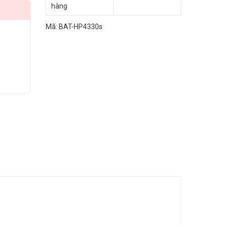
hàng
Mã:
BAT-HP4330s