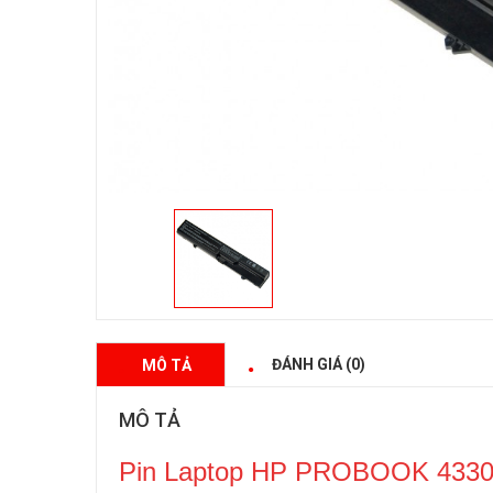
ĐÁNH GIÁ (0)
MÔ TẢ
MÔ TẢ
Pin Laptop HP PROBOOK 4330s