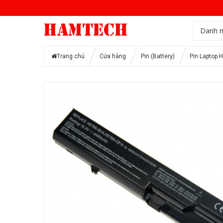
Danh 
Trang chủ
Cửa hàng
Pin (Battery)
Pin Laptop 