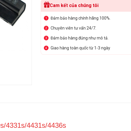
Cam kết của chúng tôi
Đảm bảo hàng chính hãng 100%.
1
Chuyên viên tư vấn 24/7.
2
Đảm bảo hàng đúng như mô tả.
3
Giao hàng toàn quốc từ 1-3 ngày
4
/4331s/4431s/4436s