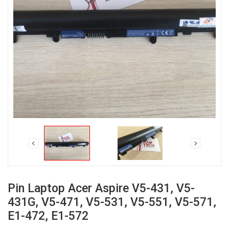
Pin Laptop Acer Aspire V5-431, V5-
431G, V5-471, V5-531, V5-551, V5-571,
E1-472, E1-572