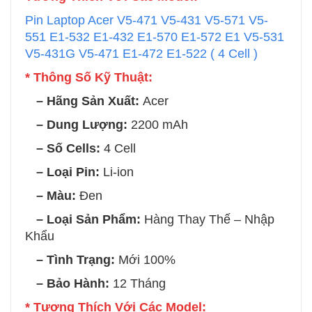
Pin Laptop Acer V5-471 V5-431 V5-571 V5-
551 E1-532 E1-432 E1-570 E1-572 E1 V5-531
V5-431G V5-471 E1-472 E1-522 ( 4 Cell )
* Thông Số Kỹ Thuật:
– Hãng Sản Xuất:
Acer
– Dung Lượng:
2200 mAh
– Số Cells:
4 Cell
– Loại Pin:
Li-ion
– Màu:
Đen
– Loại Sản Phẩm:
Hàng Thay Thế – Nhập
Khẩu
– Tình Trạng:
Mới 100%
– Bảo Hành:
12 Tháng
* Tương Thích Với Các Model: