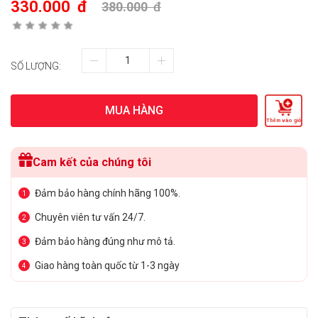
330.000
đ
380.000
đ
SỐ LƯỢNG:
MUA HÀNG
Thêm vào giỏ
Cam kết của chúng tôi
Đảm bảo hàng chính hãng 100%.
1
Chuyên viên tư vấn 24/7.
2
Đảm bảo hàng đúng như mô tả.
3
Giao hàng toàn quốc từ 1-3 ngày
4