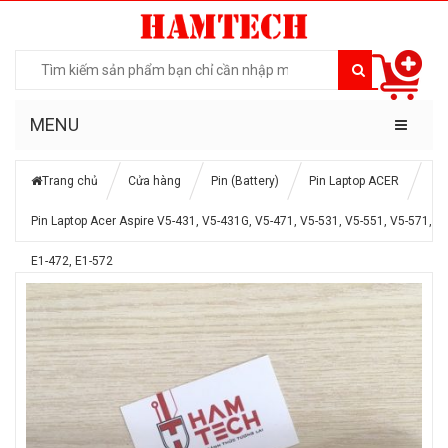
MENU
Trang chủ
Cửa hàng
Pin (Battery)
Pin Laptop ACER
Pin Laptop Acer Aspire V5-431, V5-431G, V5-471, V5-531, V5-551, V5-571,
E1-472, E1-572