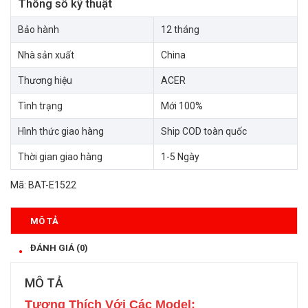
Thông số kỹ thuật
Bảo hành
12 tháng
Nhà sản xuất
China
Thương hiệu
ACER
Tình trạng
Mới 100%
Hình thức giao hàng
Ship COD toàn quốc
Thời gian giao hàng
1-5 Ngày
Mã:
BAT-E1522
MÔ TẢ
ĐÁNH GIÁ (0)
MÔ TẢ
Tương Thích Với Các Model: