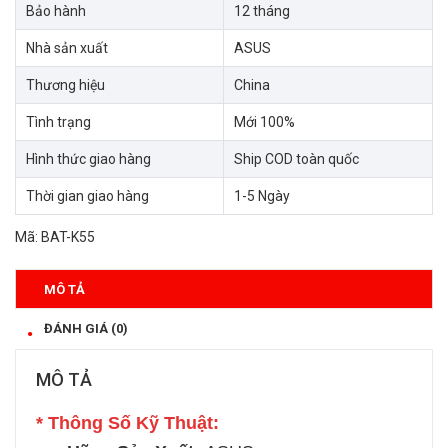
Bảo hành
12 tháng
Nhà sản xuất
ASUS
Thương hiệu
China
Tình trạng
Mới 100%
Hình thức giao hàng
Ship COD toàn quốc
Thời gian giao hàng
1-5 Ngày
Mã:
BAT-K55
MÔ TẢ
ĐÁNH GIÁ (0)
MÔ TẢ
* Thông Số Kỹ Thuật: