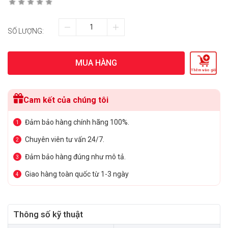
SỐ LƯỢNG:
MUA HÀNG
Thêm vào giỏ
Cam kết của chúng tôi
Đảm bảo hàng chính hãng 100%.
1
Chuyên viên tư vấn 24/7.
2
Đảm bảo hàng đúng như mô tả.
3
Giao hàng toàn quốc từ 1-3 ngày
4
Thông số kỹ thuật