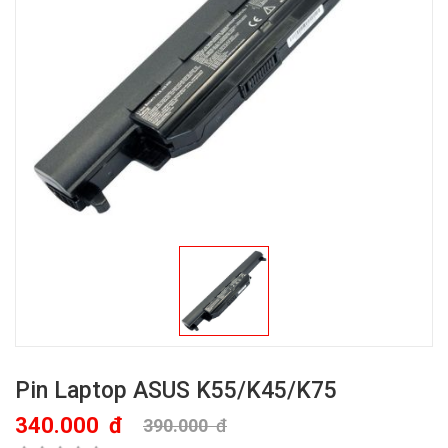
Pin Laptop ASUS K55/K45/K75
340.000
đ
390.000
đ