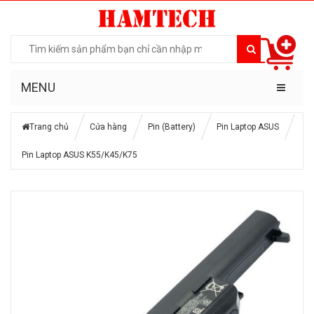
MENU
Trang chủ
Cửa hàng
Pin (Battery)
Pin Laptop ASUS
Pin Laptop ASUS K55/K45/K75