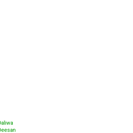
aliwa
Deesan