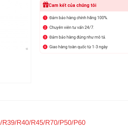
Cam kết của chúng tôi
Đảm bảo hàng chính hãng 100%.
1
Chuyên viên tư vấn 24/7.
2
Đảm bảo hàng đúng như mô tả.
3
Giao hàng toàn quốc từ 1-3 ngày
4
/R39/R40/R45/R70/P50/P60