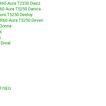
R60-Aura T2330 Diazz
60-Aura T5250 Danica
ura T5250 Deeloy
 R60-Aura T5250 Deven
 Donna
s
u
Divial
7/SEG