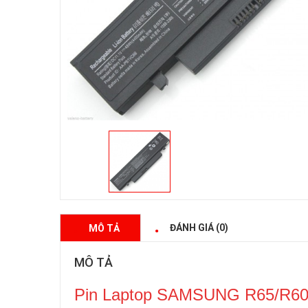
ĐÁNH GIÁ (0)
MÔ TẢ
MÔ TẢ
Pin Laptop SAMSUNG R65/R60