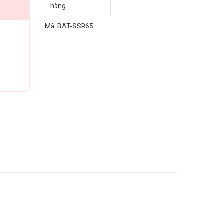
hàng
Mã:
BAT-SSR65