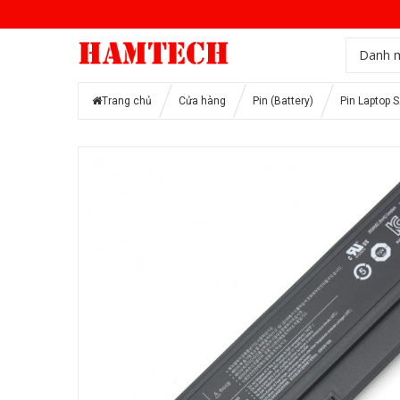
Danh 
Trang chủ
Cửa hàng
Pin (Battery)
Pin Laptop