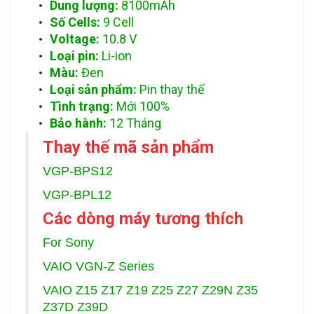
Dung lượng:
8100mAh
Số Cells:
9 Cell
Voltage:
10.8 V
Loại pin:
Li-ion
Màu:
Đen
Loại sản phẩm:
Pin thay thế
Tình trạng:
Mới 100%
Bảo hành:
12 Tháng
Thay thế mã sản phẩm
VGP-BPS12
VGP-BPL12
Các dòng máy tương thích
For Sony
VAIO VGN-Z Series
VAIO Z15 Z17 Z19 Z25 Z27 Z29N Z35
Z37D Z39D