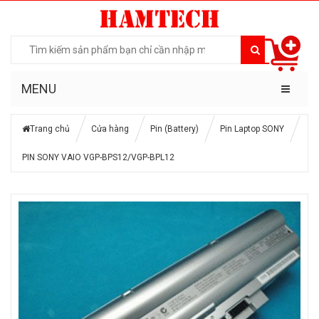
MENU
Trang chủ
Cửa hàng
Pin (Battery)
Pin Laptop SONY
PIN SONY VAIO VGP-BPS12/VGP-BPL12