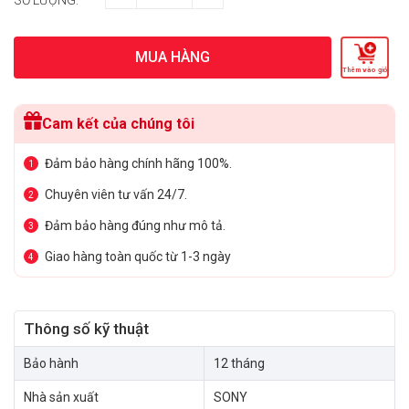
MUA HÀNG
Thêm vào giỏ
Cam kết của chúng tôi
Đảm bảo hàng chính hãng 100%.
1
Chuyên viên tư vấn 24/7.
2
Đảm bảo hàng đúng như mô tả.
3
Giao hàng toàn quốc từ 1-3 ngày
4
Thông số kỹ thuật
Bảo hành
12 tháng
Nhà sản xuất
SONY