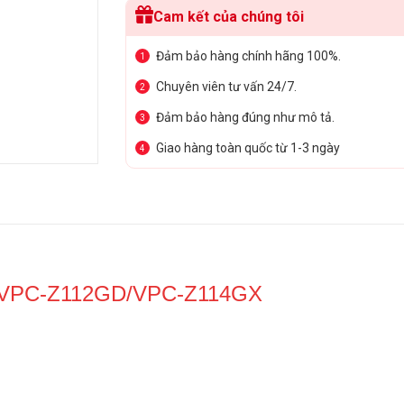
Cam kết của chúng tôi
Đảm bảo hàng chính hãng 100%.
1
Chuyên viên tư vấn 24/7.
2
Đảm bảo hàng đúng như mô tả.
3
Giao hàng toàn quốc từ 1-3 ngày
4
/VPC-Z112GD/VPC-Z114GX