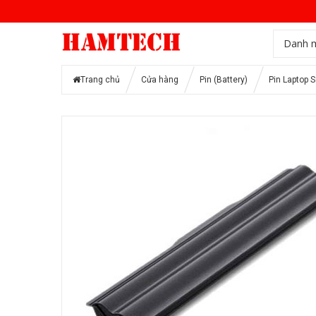
Danh 
Trang chủ
Cửa hàng
Pin (Battery)
Pin Laptop 