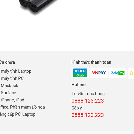
sửa chữa
Hình thức thanh toán
 máy tính Laptop
 máy tính PC
Hotline
 Macbook
 Surface
Tư vấn mua hàng
iPhone, iPad
0888.123.223
Office, Phần mềm Đồ họa
Góp ý
nâng cấp PC, Laptop
0888.123.223