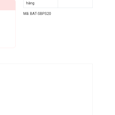
hàng
Mã:
BAT-SBPS20