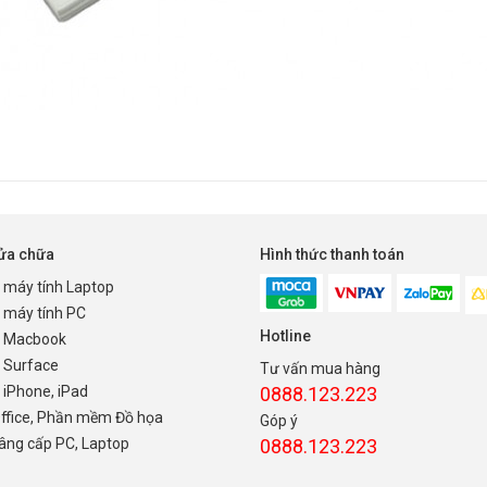
sửa chữa
Hình thức thanh toán
 máy tính Laptop
 máy tính PC
Hotline
 Macbook
 Surface
Tư vấn mua hàng
iPhone, iPad
0888.123.223
Office, Phần mềm Đồ họa
Góp ý
nâng cấp PC, Laptop
0888.123.223