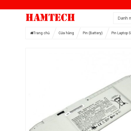
Danh 
Trang chủ
Cửa hàng
Pin (Battery)
Pin Laptop 