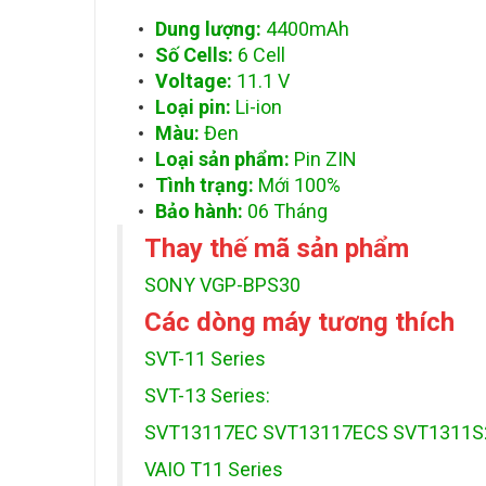
Dung lượng:
4400mAh
Số Cells:
6 Cell
Voltage:
11.1 V
Loại pin:
Li-ion
Màu:
Đen
Loại sản phẩm:
Pin ZIN
Tình trạng:
Mới 100%
Bảo hành:
06
Tháng
Thay thế mã sản phẩm
SONY VGP-BPS30
Các dòng máy tương thích
SVT-11 Series
SVT-13 Series:
SVT13117EC SVT13117ECS SVT1311
VAIO T11 Series