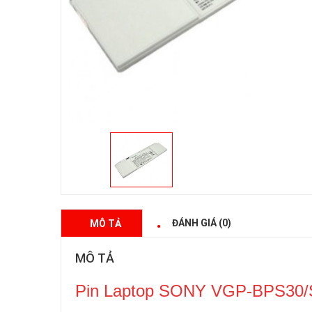
ĐÁNH GIÁ (0)
MÔ TẢ
MÔ TẢ
Pin Laptop SONY VGP-BPS30/