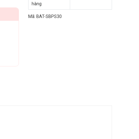
hàng
Mã:
BAT-SBPS30