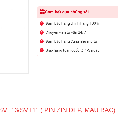
Cam kết của chúng tôi
Đảm bảo hàng chính hãng 100%.
1
Chuyên viên tư vấn 24/7.
2
Đảm bảo hàng đúng như mô tả.
3
Giao hàng toàn quốc từ 1-3 ngày
4
SVT13/SVT11 ( PIN ZIN DẸP, MÀU BẠC)