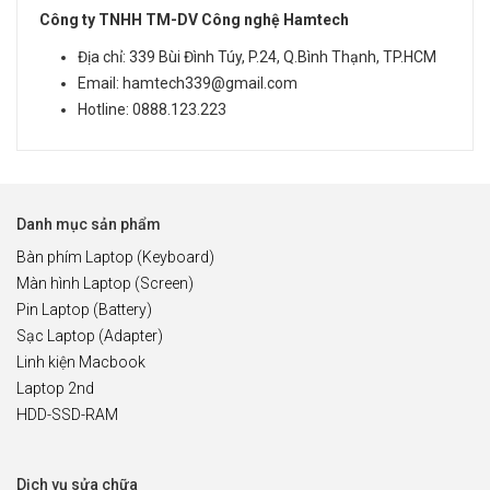
Công ty TNHH TM-DV Công nghệ Hamtech
Địa chỉ: 339 Bùi Đình Túy, P.24, Q.Bình Thạnh, TP.HCM
Email: hamtech339@gmail.com
Hotline: 0888.123.223
Danh mục sản phẩm
Bàn phím Laptop (Keyboard)
Màn hình Laptop (Screen)
Pin Laptop (Battery)
Sạc Laptop (Adapter)
Linh kiện Macbook
Laptop 2nd
HDD-SSD-RAM
Dịch vụ sửa chữa