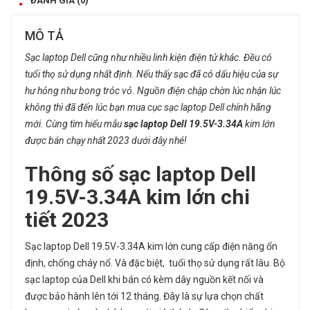
ĐÁNH GIÁ (0)
MÔ TẢ
Sạc laptop Dell cũng như nhiều linh kiện điện tử khác. Đều có
tuổi thọ sử dụng nhất định. Nếu thấy sạc đã có dấu hiệu của sự
hư hỏng như bong tróc vỏ. Nguồn điện chập chờn lúc nhận lúc
không thì đã đến lúc bạn mua cục sạc laptop Dell chính hãng
mới. Cùng tìm hiểu mẫu
sạc laptop Dell 19.5V-3.34A
kim lớn
được bán chạy nhất 2023 dưới đây nhé!
Thông số
sạc laptop Dell
19.5V-3.34A kim lớn chi
tiết 2023
Sạc laptop Dell 19.5V-3.34A kim lớn cung cấp điện năng ổn
định, chống cháy nổ. Và đặc biệt, tuổi thọ sử dụng rất lâu. Bộ
sạc laptop của Dell khi bán có kèm dây nguồn kết nối và
được bảo hành lên tới 12 tháng. Đây là sự lựa chọn chất