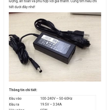
lượng, an toàn và phù hợp với giá thành. Cùng tìm hiểu chi
tiết dưới đây nhé!
Thông tin chi tiết:
Đầu vào
100-240V – 50-60Hz
Đầu ra
19.5V – 3.34A