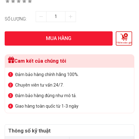
SỐ LƯỢNG:
MUA HÀNG
Thêm vào giỏ
Cam kết của chúng tôi
Đảm bảo hàng chính hãng 100%.
1
Chuyên viên tư vấn 24/7.
2
Đảm bảo hàng đúng như mô tả.
3
Giao hàng toàn quốc từ 1-3 ngày
4
Thông số kỹ thuật