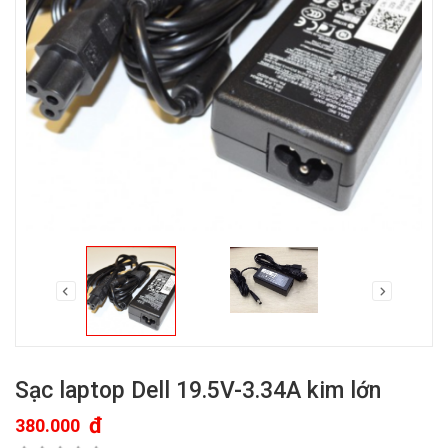
Sạc laptop Dell 19.5V-3.34A kim lớn
đ
380.000