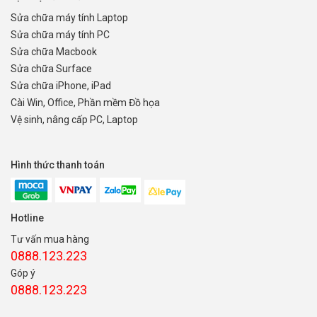
Sửa chữa máy tính Laptop
Sửa chữa máy tính PC
Sửa chữa Macbook
Sửa chữa Surface
Sửa chữa iPhone, iPad
Cài Win, Office, Phần mềm Đồ họa
Vệ sinh, nâng cấp PC, Laptop
Hình thức thanh toán
Hotline
Tư vấn mua hàng
0888.123.223
Góp ý
0888.123.223