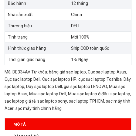
Bảo hành
12 tháng
Nhà sản xuất
China
Thương hiệu
DELL
Tình trạng
Mới 100%
Hình thức giao hàng
Ship COD toàn quốc
Thời gian giao hàng
1-5 Ngày
Mã:
DE334AV
Từ khóa:
bảng giá sạc laptop
,
Cục sạc laptop Asus
,
Cục sạc laptop Dell
,
Cục sạc laptop HP
,
cục sạc laptop Toshiba
,
Dây
sạc laptop
,
Dây sạc laptop Dell
,
giá sạc laptop LENOVO
,
Mua sạc
laptop Asus
,
Mua sạc laptop Dell
,
Mua sạc laptop ở đâu
,
sạc laptop
,
sạc laptop giá rẻ
,
sac laptop sony
,
sạc laptop TPHCM
,
sạc máy tính
Acer
,
sạc máy tính chính hãng
MÔ TẢ