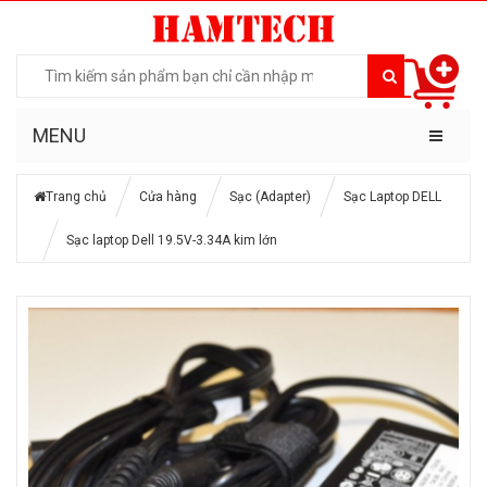
MENU
Trang chủ
Cửa hàng
Sạc (Adapter)
Sạc Laptop DELL
Sạc laptop Dell 19.5V-3.34A kim lớn