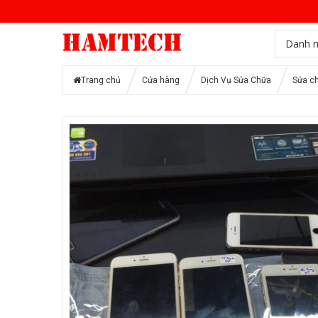
Danh 
Trang chủ
Cửa hàng
Dịch Vụ Sửa Chữa
Sửa ch