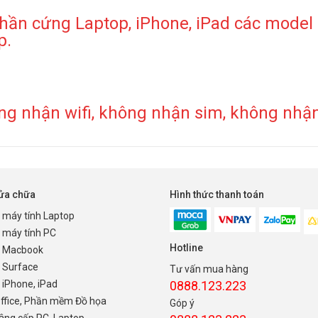
n cứng Laptop, iPhone, iPad các model hi
p.
ng nhận wifi, không nhận sim, không nhậ
sửa chữa
Hình thức thanh toán
 máy tính Laptop
 máy tính PC
Hotline
 Macbook
 Surface
Tư vấn mua hàng
iPhone, iPad
0888.123.223
Office, Phần mềm Đồ họa
Góp ý