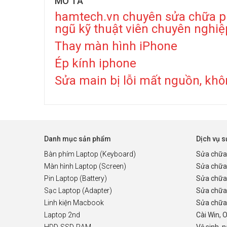
MÔ TẢ
hamtech.vn chuyên sửa chữa phầ
ngũ kỹ thuật viên chuyên nghiệ
Thay màn hình iPhone
Ép kính iphone
Sửa main bị lỗi mất nguồn, khô
Danh mục sản phẩm
Dịch vụ 
Bàn phím Laptop (Keyboard)
Sửa chữa
Màn hình Laptop (Screen)
Sửa chữa
Pin Laptop (Battery)
Sửa chữa
Sạc Laptop (Adapter)
Sửa chữa
Linh kiện Macbook
Sửa chữa 
Laptop 2nd
Cài Win, 