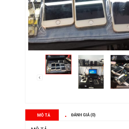
ĐÁNH GIÁ (0)
MÔ TẢ