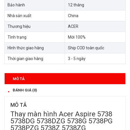
Bảo hành
12 tháng
Nhà sản xuất
China
Thương hiệu
ACER
Tình trạng
Mới 100%
Hình thức giao hàng
Ship COD toàn quốc
Thời gian giao hàng
3 - 5 ngày
MÔ TẢ
ĐÁNH GIÁ (0)
MÔ TẢ
Thay màn hình Acer Aspire 5738
5738DG 5738DZG 5738G 5738PG
5738PZG 5738Z 5738ZG