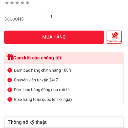
SỐ LƯỢNG:
MUA HÀNG
Thêm vào giỏ
Cam kết của chúng tôi
Đảm bảo hàng chính hãng 100%.
1
Chuyên viên tư vấn 24/7.
2
Đảm bảo hàng đúng như mô tả.
3
Giao hàng toàn quốc từ 1-3 ngày
4
Thông số kỹ thuật