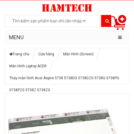
MENU
Trang chủ
Cửa hàng
Màn Hình (Screen)
Màn Hình Laptop ACER
Thay màn hình Acer Aspire 5738 5738DG 5738DZG 5738G 5738PG
5738PZG 5738Z 5738ZG