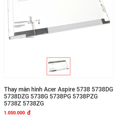
Thay màn hình Acer Aspire 5738 5738DG
5738DZG 5738G 5738PG 5738PZG
5738Z 5738ZG
đ
1.050.000