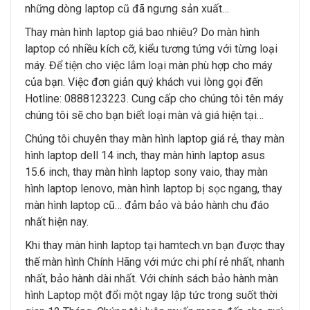
những dòng laptop cũ đã ngưng sản xuất…
Thay màn hình laptop giá bao nhiêu? Do màn hình
laptop có nhiều kích cỡ, kiểu tương tứng với từng loại
máy. Để tiện cho việc lắm loại màn phù hợp cho máy
của bạn. Việc đơn giản quý khách vui lòng gọi đến
Hotline: 0888123223. Cung cấp cho chúng tôi tên máy
chúng tôi sẽ cho bạn biết loại màn và giá hiện tại…
Chúng tôi chuyên thay màn hình laptop giá rẻ, thay màn
hình laptop dell 14 inch, thay màn hình laptop asus
15.6 inch, thay màn hình laptop sony vaio, thay màn
hình laptop lenovo, màn hình laptop bị sọc ngang, thay
màn hình laptop cũ… đảm bảo và bảo hành chu đáo
nhất hiện nay.
Khi thay màn hình laptop tại hamtech.vn bạn được thay
thế màn hình Chính Hãng với mức chi phí rẻ nhất, nhanh
nhất, bảo hành dài nhất. Với chính sách bảo hành màn
hình Laptop một đổi một ngay lập tức trong suốt thời