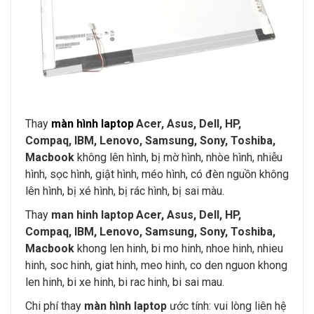
Thay
màn hình laptop
Acer, Asus, Dell, HP,
Compaq, IBM, Lenovo, Samsung, Sony, Toshiba,
Macbook
không lên hình, bị mờ hình, nhòe hình, nhiễu
hình, sọc hình, giật hình, méo hình, có đèn nguồn không
lên hình, bị xé hình, bị rác hình, bị sai màu.
Thay
man hinh laptop
Acer, Asus, Dell, HP,
Compaq, IBM, Lenovo, Samsung, Sony, Toshiba,
Macbook
khong len hinh, bi mo hinh, nhoe hinh, nhieu
hinh, soc hinh, giat hinh, meo hinh, co den nguon khong
len hinh, bi xe hinh, bi rac hinh, bi sai mau.
Chi phí thay
màn hình laptop
ước tính: vui lòng liên hệ