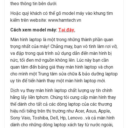
theo thông tin bên dưới.
Hoặc quý khách có thể gõ model máy vào khung tìm
kiếm trên website:
www.hamtech.vn
Cách xem model máy:
Tại đây
.
Màn hình laptop là một trong những thành phần quan
trọng nhất của máy! Chẳng may, bạn vô tình làm rơi vỡ,
va đập trong quá trình sử dụng dẫn đến màn hình bị
nức, tối đen mở nguồn không lên. Lúc này bạn cần
quan tâm đến bảng giá thay màn hình laptop và chọn
cho mình một Trung tâm sửa chữa & bảo dưỡng laptop
uy tín để tiến hành thay một màn hình laptop mới.
Dịch vụ thay màn hình laptop chất lượng uy tín chính
hãng lấy liền tphcm. Chúng tôi cung cấp màn hình thay
thế dành cho tất cả các dòng laptop của các thương
hiệu nổi tiếng trên thị trường như Acer, Asus, Apple,
Sony Vaio, Toshiba, Dell, Hp, Lenovo…và cả màn hình
dành cho những dòng laptop xách tay từ nước ngoài,