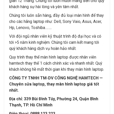
gian 12 Tháng. Chúng tôi luôn muốn mang đến cho quý
khách hàng sự hài lòng và yên tâm nhất.
Chúng tôi luôn sẵn hàng, đầy đủ loại màn hình để thay
cho các hãng laptop như: Dell, Sony Vaio, Asus, Acer,
Hp, Lenovo, Toshiba……..
Với đội ngũ nhân viên kỹ thuật trình độ đại học và có
tới >5 năm kinh nghiệm. Chúng tôi cam kết mang tới
quý khách hàng dịch vụ hoàn hảo nhất.
Quy trình thay thế màn hình laptop được nhân viên
hamtech thay thế 1 cách chính xác và nhanh nhất. Quý
khách không hề mất thời gian khi thay màn hình laptop.
CÔNG TY TNHH TM-DV CÔNG NGHỆ HAMTECH —
Chuyên sửa laptop, thay màn hình laptop giá tốt
nhất.
Địa chỉ: 339 Bùi Đình Túy, Phường 24, Quận Bình
Thạnh, TP. Hồ Chí Minh
Điện thoại: 0888.123.223