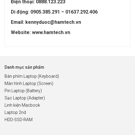
Điện thoại: 0888.123.223
Di động: 0905.385.291 – 01637.292.406
Email: kennyduoc@hamtech.vn
Website: www.hamtech.vn
Danh mục sản phẩm
Bàn phím Laptop (Keyboard)
Màn hình Laptop (Screen)
Pin Laptop (Battery)
Sạc Laptop (Adapter)
Linh kiện Macbook
Laptop 2nd
HDD-SSD-RAM