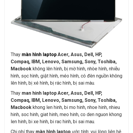
Thay
màn hình laptop
Acer, Asus, Dell, HP,
Compaq, IBM, Lenovo, Samsung, Sony, Toshiba,
Macbook
không lên hình, bị mờ hình, nhòe hình, nhiễu
hình, sọc hình, giật hình, méo hình, có đèn nguồn không
lên hình, bị xé hình, bị rác hình, bị sai màu.
Thay
man hinh laptop
Acer, Asus, Dell, HP,
Compaq, IBM, Lenovo, Samsung, Sony, Toshiba,
Macbook
khong len hinh, bi mo hinh, nhoe hinh, nhieu
hinh, soc hinh, giat hinh, meo hinh, co den nguon khong
len hinh, bi xe hinh, bi rac hinh, bi sai mau.
Chi phí thay
màn hình laptop
ước tính: vui lòng liên hệ