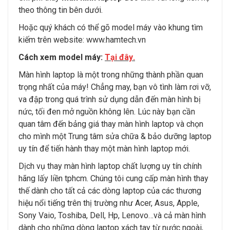
theo thông tin bên dưới.
Hoặc quý khách có thể gõ model máy vào khung tìm
kiếm trên website:
www.hamtech.vn
Cách xem model máy:
Tại đây
.
Màn hình laptop là một trong những thành phần quan
trọng nhất của máy! Chẳng may, bạn vô tình làm rơi vỡ,
va đập trong quá trình sử dụng dẫn đến màn hình bị
nức, tối đen mở nguồn không lên. Lúc này bạn cần
quan tâm đến bảng giá thay màn hình laptop và chọn
cho mình một Trung tâm sửa chữa & bảo dưỡng laptop
uy tín để tiến hành thay một màn hình laptop mới.
Dịch vụ thay màn hình laptop chất lượng uy tín chính
hãng lấy liền tphcm. Chúng tôi cung cấp màn hình thay
thế dành cho tất cả các dòng laptop của các thương
hiệu nổi tiếng trên thị trường như Acer, Asus, Apple,
Sony Vaio, Toshiba, Dell, Hp, Lenovo…và cả màn hình
dành cho những dòng laptop xách tay từ nước ngoài,