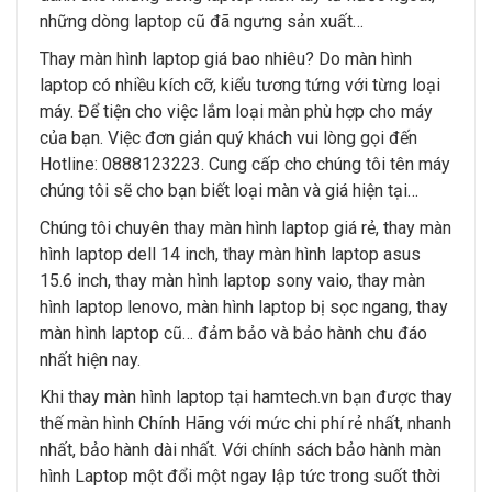
những dòng laptop cũ đã ngưng sản xuất…
Thay màn hình laptop giá bao nhiêu? Do màn hình
laptop có nhiều kích cỡ, kiểu tương tứng với từng loại
máy. Để tiện cho việc lắm loại màn phù hợp cho máy
của bạn. Việc đơn giản quý khách vui lòng gọi đến
Hotline: 0888123223. Cung cấp cho chúng tôi tên máy
chúng tôi sẽ cho bạn biết loại màn và giá hiện tại…
Chúng tôi chuyên thay màn hình laptop giá rẻ, thay màn
hình laptop dell 14 inch, thay màn hình laptop asus
15.6 inch, thay màn hình laptop sony vaio, thay màn
hình laptop lenovo, màn hình laptop bị sọc ngang, thay
màn hình laptop cũ… đảm bảo và bảo hành chu đáo
nhất hiện nay.
Khi thay màn hình laptop tại hamtech.vn bạn được thay
thế màn hình Chính Hãng với mức chi phí rẻ nhất, nhanh
nhất, bảo hành dài nhất. Với chính sách bảo hành màn
hình Laptop một đổi một ngay lập tức trong suốt thời