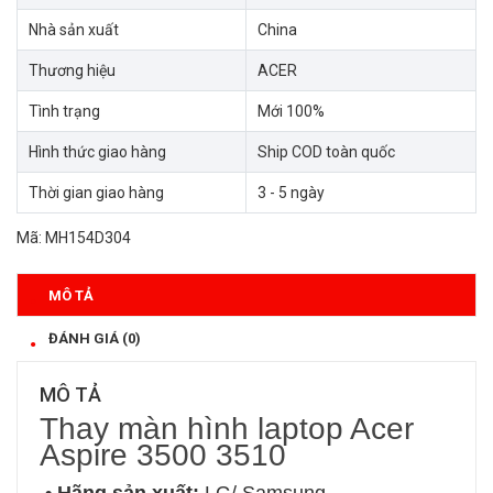
Nhà sản xuất
China
Thương hiệu
ACER
Tình trạng
Mới 100%
Hình thức giao hàng
Ship COD toàn quốc
Thời gian giao hàng
3 - 5 ngày
Mã:
MH154D304
MÔ TẢ
ĐÁNH GIÁ (0)
MÔ TẢ
Thay màn hình laptop Acer
Aspire 3500 3510
• Hãng sản xuất:
LG/ Samsung…