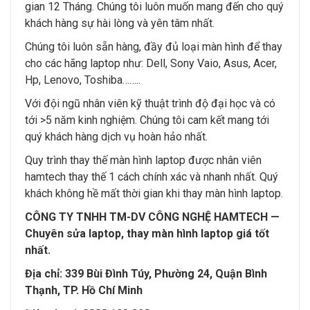
gian 12 Tháng. Chúng tôi luôn muốn mang đến cho quý
khách hàng sự hài lòng và yên tâm nhất.
Chúng tôi luôn sẵn hàng, đầy đủ loại màn hình để thay
cho các hãng laptop như: Dell, Sony Vaio, Asus, Acer,
Hp, Lenovo, Toshiba……..
Với đội ngũ nhân viên kỹ thuật trình độ đại học và có
tới >5 năm kinh nghiệm. Chúng tôi cam kết mang tới
quý khách hàng dịch vụ hoàn hảo nhất.
Quy trình thay thế màn hình laptop được nhân viên
hamtech thay thế 1 cách chính xác và nhanh nhất. Quý
khách không hề mất thời gian khi thay màn hình laptop.
CÔNG TY TNHH TM-DV CÔNG NGHỆ HAMTECH —
Chuyên sửa laptop, thay màn hình laptop giá tốt
nhất.
Địa chỉ: 339 Bùi Đình Túy, Phường 24, Quận Bình
Thạnh, TP. Hồ Chí Minh