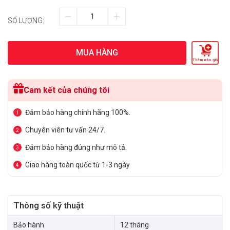
SỐ LƯỢNG:
MUA HÀNG
Thêm vào giỏ
Cam kết của chúng tôi
Đảm bảo hàng chính hãng 100%.
1
Chuyên viên tư vấn 24/7.
2
Đảm bảo hàng đúng như mô tả.
3
Giao hàng toàn quốc từ 1-3 ngày
4
Thông số kỹ thuật
Bảo hành
12 tháng