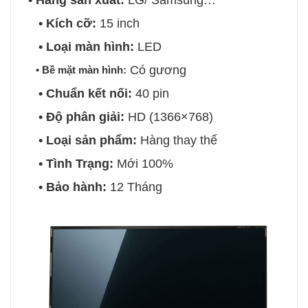
• Kích cỡ:
15 inch
• Loại màn hình:
LED
Có gương
• Bề mặt màn hình:
• Chuẩn kết nối:
40 pin
• Độ phân giải:
HD (1366×768)
• Loại sản phẩm:
Hàng thay thế
• Tình Trạng:
Mới 100%
• Bảo hành:
12 Tháng