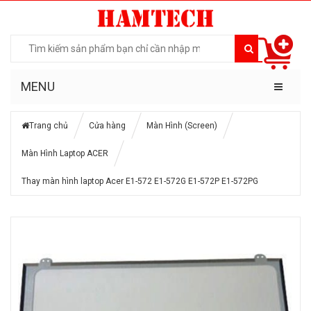
MENU
Trang chủ
Cửa hàng
Màn Hình (Screen)
Màn Hình Laptop ACER
Thay màn hình laptop Acer E1-572 E1-572G E1-572P E1-572PG