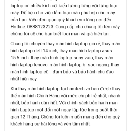
laptop có nhiều kích cỡ, kiểu tương tứng với từng loại
máy. Để tiện cho việc lắm loại màn phù hợp cho máy
của bạn. Việc đơn giản quý khách vui lòng gọi đến
Hotline: 0888123223. Cung cấp cho chúng tôi tên máy
chúng tôi sẽ cho bạn biết loại màn và giá hiện tại…
Chúng tôi chuyên thay màn hình laptop giá rẻ, thay màn
hình laptop dell 14 inch, thay màn hình laptop asus
15.6 inch, thay màn hình laptop sony vaio, thay màn
hình laptop lenovo, màn hình laptop bị sọc ngang, thay
màn hình laptop cũ… đảm bảo và bảo hành chu đáo
nhất hiện nay.
Khi thay màn hình laptop tại hamtech.vn bạn được thay
thế màn hình Chính Hãng với mức chi phí rẻ nhất, nhanh
nhất, bảo hành dài nhất. Với chính sách bảo hành màn
hình Laptop một đổi một ngay lập tức trong suốt thời
gian 12 Tháng. Chúng tôi luôn muốn mang đến cho quý
khách hàng sự hài lòng và yên tâm nhất.