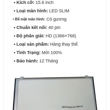
• Kích cỡ:
15.6 inch
• Loại màn hình:
LED SLIM
Có gương
• Bề mặt màn hình:
• Chuẩn kết nối:
40 pin
• Độ phân giải:
HD (1366×768)
• Loại sản phẩm:
Hàng thay thế
• Tình Trạng:
Mới 100%
• Bảo hành:
12 Tháng