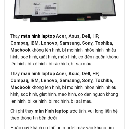
Thay
màn hình laptop
Acer, Asus, Dell, HP,
Compaq, IBM, Lenovo, Samsung, Sony, Toshiba,
Macbook
không lên hình, bị mờ hình, nhòe hình, nhiễu
hình, sọc hình, giật hình, méo hình, có đèn nguồn không
lên hình, bị xé hình, bị rác hình, bị sai màu.
Thay
man hinh laptop
Acer, Asus, Dell, HP,
Compaq, IBM, Lenovo, Samsung, Sony, Toshiba,
Macbook
khong len hinh, bi mo hinh, nhoe hinh, nhieu
hinh, soc hinh, giat hinh, meo hinh, co den nguon khong
len hinh, bi xe hinh, bi rac hinh, bi sai mau.
Chi phí thay
màn hình laptop
ước tính: vui lòng liên hệ
theo thông tin bên dưới.
Hoặc quý khách có thể gõ model máy vào khung tìm