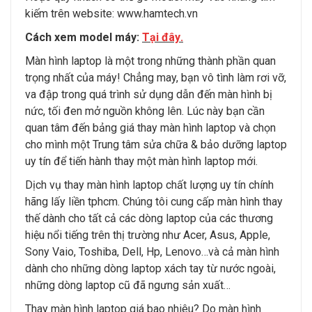
kiếm trên website:
www.hamtech.vn
Cách xem model máy:
Tại đây
.
Màn hình laptop là một trong những thành phần quan
trọng nhất của máy! Chẳng may, bạn vô tình làm rơi vỡ,
va đập trong quá trình sử dụng dẫn đến màn hình bị
nức, tối đen mở nguồn không lên. Lúc này bạn cần
quan tâm đến bảng giá thay màn hình laptop và chọn
cho mình một Trung tâm sửa chữa & bảo dưỡng laptop
uy tín để tiến hành thay một màn hình laptop mới.
Dịch vụ thay màn hình laptop chất lượng uy tín chính
hãng lấy liền tphcm. Chúng tôi cung cấp màn hình thay
thế dành cho tất cả các dòng laptop của các thương
hiệu nổi tiếng trên thị trường như Acer, Asus, Apple,
Sony Vaio, Toshiba, Dell, Hp, Lenovo…và cả màn hình
dành cho những dòng laptop xách tay từ nước ngoài,
những dòng laptop cũ đã ngưng sản xuất…
Thay màn hình laptop giá bao nhiêu? Do màn hình