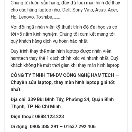
Chúng tôi luôn sẵn hàng, đầy đủ loại màn hình để thay
cho các hãng laptop như: Dell, Sony Vaio, Asus, Acer,
Hp, Lenovo, Toshiba……..
Với đội ngũ nhân viên kỹ thuật trình độ đại học và có
tới >5 năm kinh nghiệm. Chúng tôi cam kết mang tới
quý khách hàng dịch vụ hoàn hảo nhất.
Quy trình thay thế màn hình laptop được nhân viên
hamtech thay thế 1 cách chính xác và nhanh nhất. Quý
khách không hề mất thời gian khi thay màn hình laptop.
CÔNG TY TNHH TM-DV CÔNG NGHỆ HAMTECH —
Chuyên sửa laptop, thay màn hình laptop giá tốt
nhất.
Địa chỉ: 339 Bùi Đình Túy, Phường 24, Quận Bình
Thạnh, TP. Hồ Chí Minh
Điện thoại: 0888.123.223
Di động: 0905.385.291 – 01637.292.406