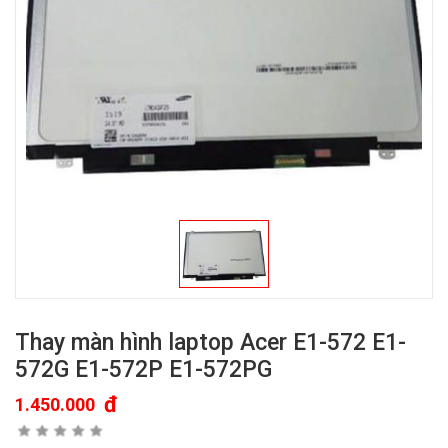
Thay màn hình laptop Acer E1-572 E1-
572G E1-572P E1-572PG
đ
1.450.000