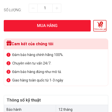
SỐ LƯỢNG:
MUA HÀNG
Thêm vào giỏ
Cam kết của chúng tôi
Đảm bảo hàng chính hãng 100%.
1
Chuyên viên tư vấn 24/7.
2
Đảm bảo hàng đúng như mô tả.
3
Giao hàng toàn quốc từ 1-3 ngày
4
Thông số kỹ thuật
Bảo hành
12 tháng