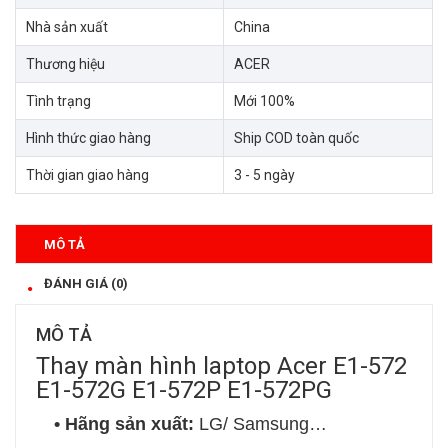
Nhà sản xuất
China
Thương hiệu
ACER
Tình trạng
Mới 100%
Hình thức giao hàng
Ship COD toàn quốc
Thời gian giao hàng
3 - 5 ngày
MÔ TẢ
ĐÁNH GIÁ (0)
MÔ TẢ
Thay màn hình laptop Acer E1-572
E1-572G E1-572P E1-572PG
• Hãng sản xuất:
LG/ Samsung…