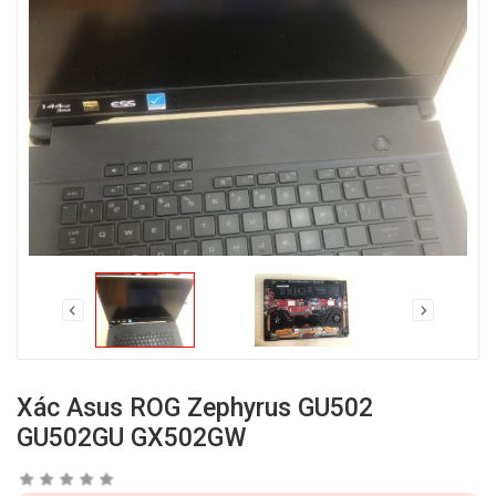
Xác Asus ROG Zephyrus GU502
GU502GU GX502GW