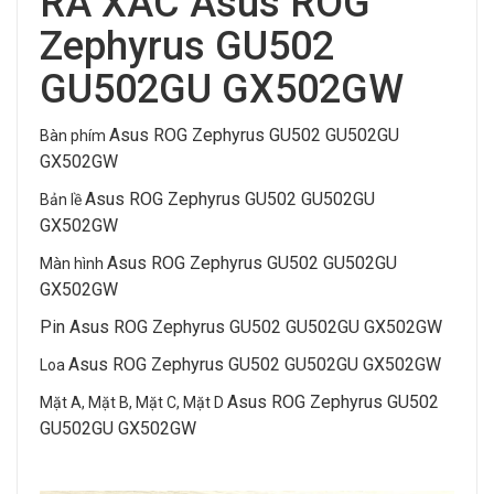
RÃ XÁC Asus ROG
Zephyrus GU502
GU502GU GX502GW
Asus ROG Zephyrus GU502 GU502GU
Bàn phím
GX502GW
Asus ROG Zephyrus GU502 GU502GU
Bản lề
GX502GW
Asus ROG Zephyrus GU502 GU502GU
Màn hình
GX502GW
Pin Asus ROG Zephyrus GU502 GU502GU GX502GW
Asus ROG Zephyrus GU502 GU502GU GX502GW
Loa
Asus ROG Zephyrus GU502
Mặt A, Mặt B, Mặt C, Mặt D
GU502GU GX502GW